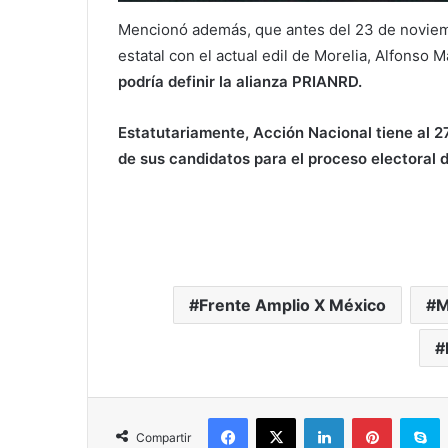
Mencionó además, que antes del 23 de noviem
estatal con el actual edil de Morelia, Alfonso 
podría definir la alianza PRIANRD.
Estatutariamente, Acción Nacional tiene al 2
de sus candidatos para el proceso electoral 
Frente Amplio X México
M
Facebook
X
LinkedIn
Pinterest
S
Compartir