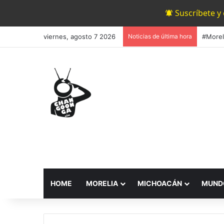
Suscríbete y
viernes, agosto 7 2026
Noticias de última hora
HOME
MORELIA
MICHOACÁN
MUND