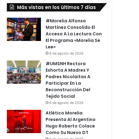
Más vistas en los últimos 7 días
#Morelia Alfonso
Martínez Consolido El
Acceso A La Lectura Con
El Programa «Morelia Se
Lee»
6 de agosto de 2026
#UMSNH Rectora
Exhorta A Madres Y
Padres Nicolaitas A
Participar En La
Reconstrucción Del
Tejido Social
6 de agosto de 2026
Atlético Morelia
Presenta Al Argentino
Hugo Roberto Colace
Como Su Nuevo DT
6 de agosto de 2026