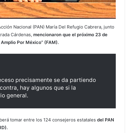
Acción Nacional (PAN) María Del Refugio Cabrera, junto
strada Cárdenas,
mencionaron que el próximo 23 de
e Amplio Por México” (FAM).
 receso precisamente se da partiendo
contra, hay algunos que si la
io general.
eberá tomar entre los 124 consejeros estatales
del PAN
RD).