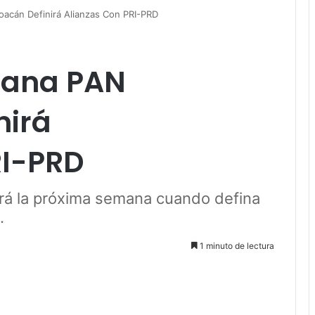
acán Definirá Alianzas Con PRI-PRD
mana PAN
nirá
RI-PRD
erá la próxima semana cuando defina
.
1 minuto de lectura