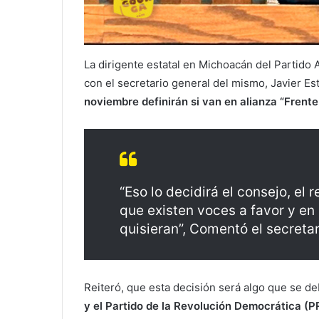
La dirigente estatal en Michoacán del Partido 
con el secretario general del mismo, Javier E
noviembre definirán si van en alianza “Frent
“Eso lo decidirá el consejo, el
que existen voces a favor y en 
quisieran”, Comentó el secretar
Reiteró, que esta decisión será algo que se d
y el Partido de la Revolución Democrática (P