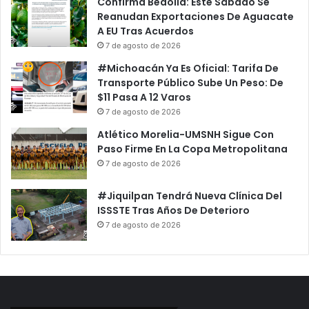
Confirma Bedolla: Este Sábado Se
Reanudan Exportaciones De Aguacate
A EU Tras Acuerdos
7 de agosto de 2026
#Michoacán Ya Es Oficial: Tarifa De
Transporte Público Sube Un Peso: De
$11 Pasa A 12 Varos
7 de agosto de 2026
Atlético Morelia-UMSNH Sigue Con
Paso Firme En La Copa Metropolitana
7 de agosto de 2026
#Jiquilpan Tendrá Nueva Clínica Del
ISSSTE Tras Años De Deterioro
7 de agosto de 2026