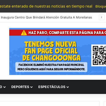
 estate enterado de nuestras noticias en tiempo real
Bloqu
 Inaugura Centro Que Brindará Atención Gratuita A Morelianas
O
DEPORTES
ESPECTÁCULOS