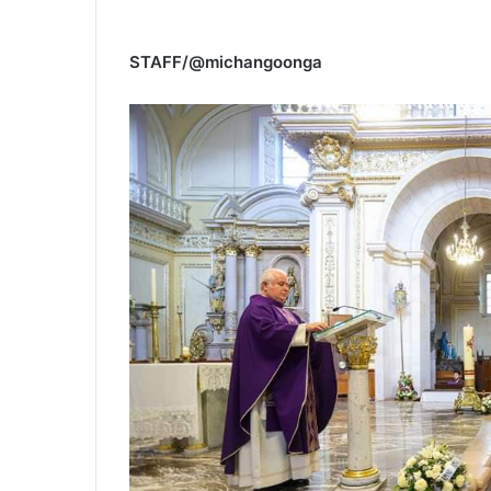
STAFF/@michangoonga