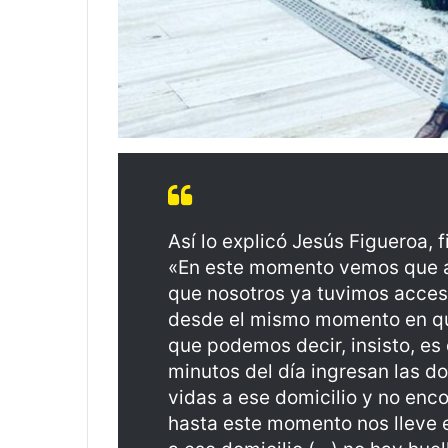
Así lo explicó Jesús Figueroa, 
«En este momento vemos que al
que nosotros ya tuvimos acceso
desde el mismo momento en que
que podemos decir, insisto, es
minutos del día ingresan las 
vidas a ese domicilio y no enc
hasta este momento nos lleve 