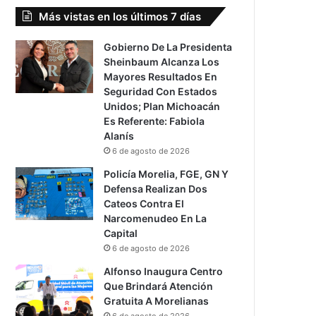
Más vistas en los últimos 7 días
Gobierno De La Presidenta
Sheinbaum Alcanza Los
Mayores Resultados En
Seguridad Con Estados
Unidos; Plan Michoacán
Es Referente: Fabiola
Alanís
6 de agosto de 2026
Policía Morelia, FGE, GN Y
Defensa Realizan Dos
Cateos Contra El
Narcomenudeo En La
Capital
6 de agosto de 2026
Alfonso Inaugura Centro
Que Brindará Atención
Gratuita A Morelianas
6 de agosto de 2026