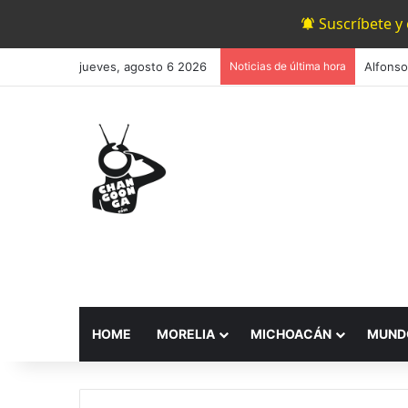
Suscríbete y
jueves, agosto 6 2026
Noticias de última hora
Alfonso
HOME
MORELIA
MICHOACÁN
MUND