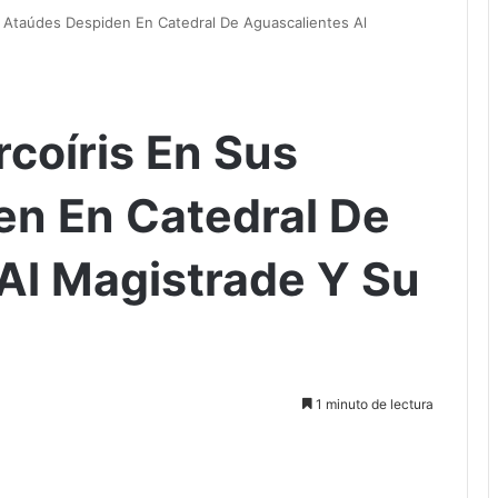
 Ataúdes Despiden En Catedral De Aguascalientes Al
coíris En Sus
n En Catedral De
Al Magistrade Y Su
1 minuto de lectura