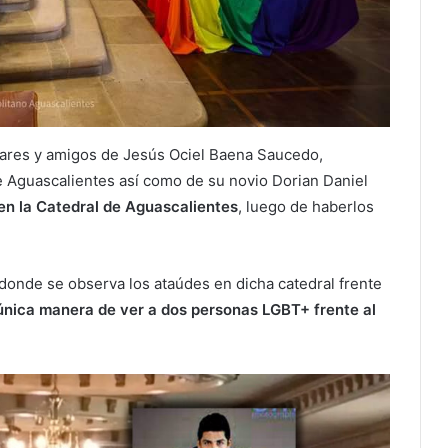
liares y amigos de Jesús Ociel Baena Saucedo,
de Aguascalientes así como de su novio Dorian Daniel
en la Catedral de Aguascalientes
, luego de haberlos
 donde se observa los ataúdes en dicha catedral frente
 única manera de ver a dos personas LGBT+ frente al