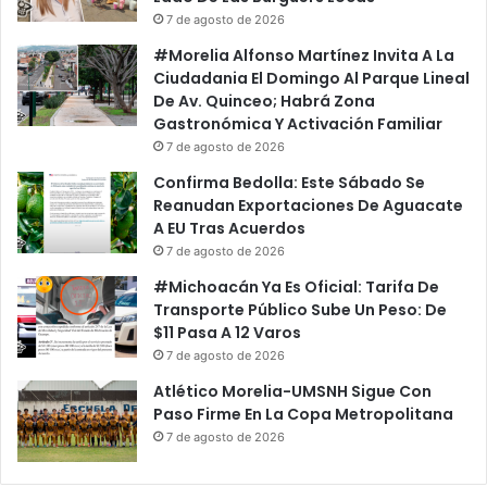
7 de agosto de 2026
#Morelia Alfonso Martínez Invita A La
Ciudadania El Domingo Al Parque Lineal
De Av. Quinceo; Habrá Zona
Gastronómica Y Activación Familiar
7 de agosto de 2026
Confirma Bedolla: Este Sábado Se
Reanudan Exportaciones De Aguacate
A EU Tras Acuerdos
7 de agosto de 2026
#Michoacán Ya Es Oficial: Tarifa De
Transporte Público Sube Un Peso: De
$11 Pasa A 12 Varos
7 de agosto de 2026
Atlético Morelia-UMSNH Sigue Con
Paso Firme En La Copa Metropolitana
7 de agosto de 2026