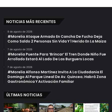
NOTICIAS MÁS RECIENTES
8 de agosto de 2026
#Morelia Ataque Armado En Cancha De Fucho Deja
Como Saldo 2 Personas Sin Vida Y 1 Herido En La Maiza
7 de agosto de 2026
#Morelia Puente Para ‘Brincar’ El Tren Donde Niño Fue
Arrollado Estará Al Lado De Las Burguers Locas
7 de agosto de 2026
#Morelia Alfonso Martínez Invita A La Ciudadania El
Domingo Al Parque Lineal De Av. Quinceo; Habrá Zona
Gastronómica Y Activación Familiar
ÚLTIMAS NOTICIAS