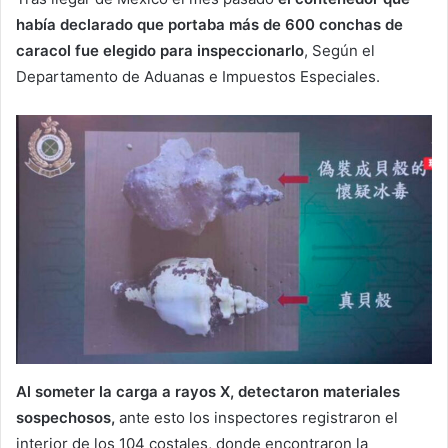
había declarado que portaba más de 600 conchas de
caracol fue elegido para inspeccionarlo
, Según el
Departamento de Aduanas e Impuestos Especiales.
Al someter la carga a rayos X, detectaron materiales
sospechosos,
ante esto los inspectores registraron el
interior de los 104 costales, donde encontraron la