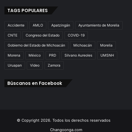
TAGS POPULARES
Accidente
AMLO
Apatzingán
Ayuntamiento de Morelia
CNTE
Congreso del Estado
COVID-19
Gobierno del Estado de Michoacán
Michoacán
Morelia
Morena
México
PRD
Silvano Aureoles
UMSNH
Uruapan
Video
Zamora
Búscanos en Facebook
© Copyright 2026. Todos los derechos reservados
Changoonga.com