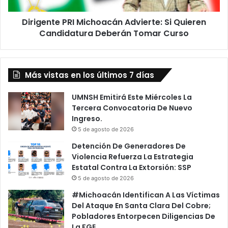
Tomar
Dirigente PRI Michoacán Advierte: Si Quieren
Curso
Candidatura Deberán Tomar Curso
Más vistas en los últimos 7 días
UMNSH Emitirá Este Miércoles La
Tercera Convocatoria De Nuevo
Ingreso.
5 de agosto de 2026
Detención De Generadores De
Violencia Refuerza La Estrategia
Estatal Contra La Extorsión: SSP
5 de agosto de 2026
#Michoacán Identifican A Las Víctimas
Del Ataque En Santa Clara Del Cobre;
Pobladores Entorpecen Diligencias De
La FGE.