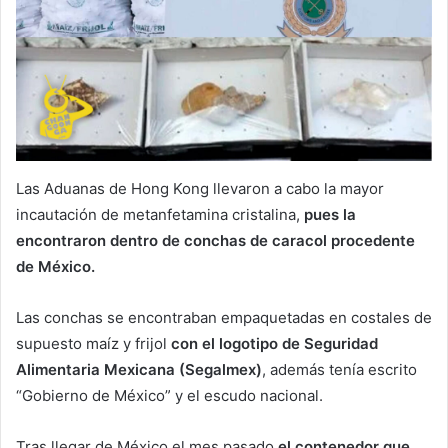
Las Aduanas de Hong Kong llevaron a cabo la mayor
incautación de metanfetamina cristalina,
pues la
encontraron dentro de conchas de caracol procedente
de México.
Las conchas se encontraban empaquetadas en costales de
supuesto maíz y frijol
con el logotipo de Seguridad
Alimentaria Mexicana (Segalmex)
, además tenía escrito
“Gobierno de México” y el escudo nacional.
Tras llegar de México el mes pasado
el contenedor que