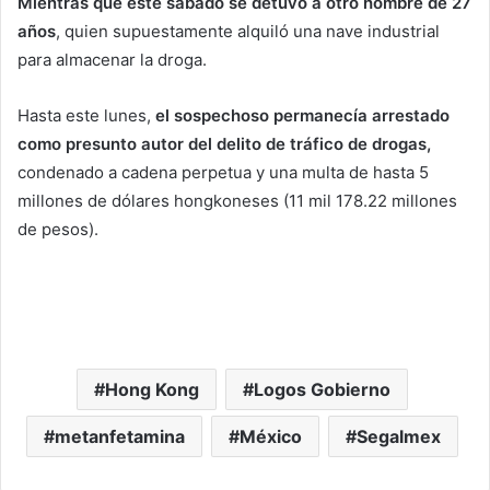
Mientras que este sábado se detuvo a otro hombre de 27
años
, quien supuestamente alquiló una nave industrial
para almacenar la droga.
Hasta este lunes,
el sospechoso permanecía arrestado
como presunto autor del delito de tráfico de drogas,
condenado a cadena perpetua y una multa de hasta 5
millones de dólares hongkoneses (11 mil 178.22 millones
de pesos).
Hong Kong
Logos Gobierno
metanfetamina
México
Segalmex