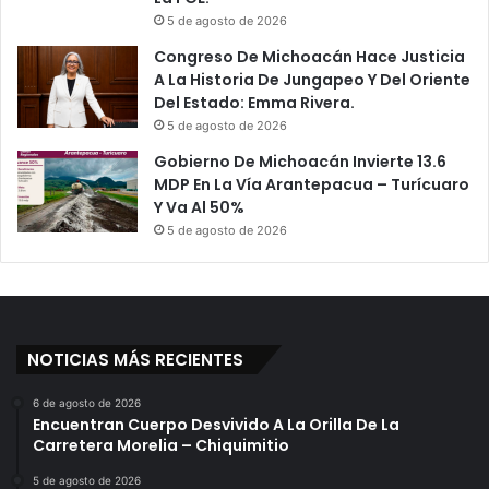
5 de agosto de 2026
Congreso De Michoacán Hace Justicia
A La Historia De Jungapeo Y Del Oriente
Del Estado: Emma Rivera.
5 de agosto de 2026
Gobierno De Michoacán Invierte 13.6
MDP En La Vía Arantepacua – Turícuaro
Y Va Al 50%
5 de agosto de 2026
NOTICIAS MÁS RECIENTES
6 de agosto de 2026
Encuentran Cuerpo Desvivido A La Orilla De La
Carretera Morelia – Chiquimitio
5 de agosto de 2026