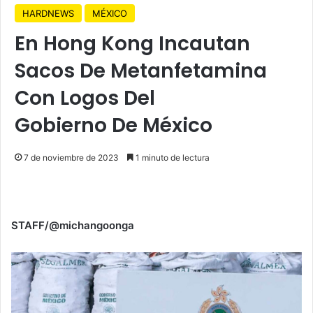
HARDNEWS
MÉXICO
En Hong Kong Incautan
Sacos De Metanfetamina
Con Logos Del
Gobierno De México
7 de noviembre de 2023
1 minuto de lectura
STAFF/@michangoonga