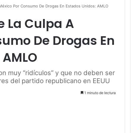
 México Por Consumo De Drogas En Estados Unidos: AMLO
e La Culpa A
sumo De Drogas En
: AMLO
n muy “ridículos” y que no deben ser
res del partido republicano en EEUU
1 minuto de lectura