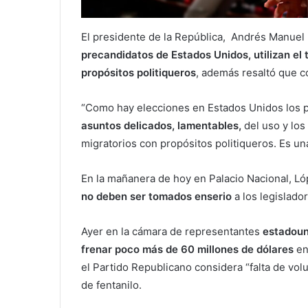
El presidente de la República, Andrés Manue
precandidatos de Estados Unidos, utilizan el 
propósitos politiqueros
, además resaltó que co
“Como hay elecciones en Estados Unidos los p
asuntos delicados, lamentables,
del uso y los
migratorios con propósitos politiqueros. Es una
En la mañanera de hoy en Palacio Nacional, L
no deben ser tomados enserio
a los legislado
Ayer en la cámara de representantes
estadoun
frenar poco más de 60 millones de dólares
en
el Partido Republicano considera “falta de vol
de fentanilo.