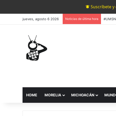
Suscríbete y
jueves, agosto 6 2026
Noticias de última hora
HOME
MORELIA
MICHOACÁN
MUND