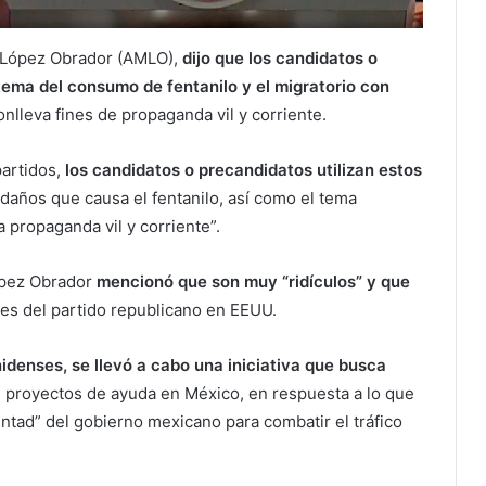
l López Obrador (AMLO),
dijo que los candidatos o
tema del consumo de fentanilo y el migratorio con
nlleva fines de propaganda vil y corriente.
artidos,
los candidatos o precandidatos utilizan estos
 daños que causa el fentanilo, así como el tema
 propaganda vil y corriente”.
ópez Obrador
mencionó que son muy “ridículos” y que
res del partido republicano en EEUU.
idenses, se llevó a cabo una iniciativa que busca
 proyectos de ayuda en México, en respuesta a lo que
untad” del gobierno mexicano para combatir el tráfico