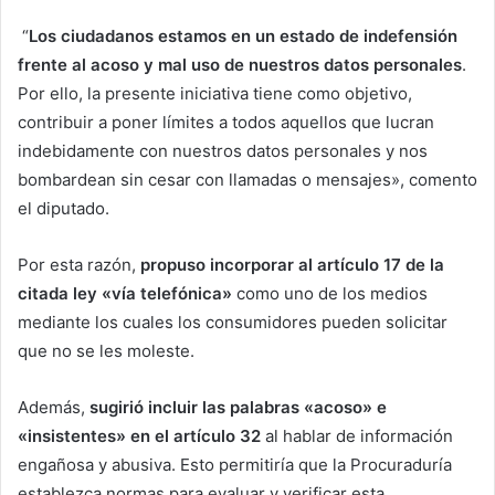
“
Los ciudadanos estamos en un estado de indefensión
frente al acoso y mal uso de nuestros datos personales
.
Por ello, la presente iniciativa tiene como objetivo,
contribuir a poner límites a todos aquellos que lucran
indebidamente con nuestros datos personales y nos
bombardean sin cesar con llamadas o mensajes», comento
el diputado.
Por esta razón,
propuso incorporar al artículo 17 de la
citada ley «vía telefónica»
como uno de los medios
mediante los cuales los consumidores pueden solicitar
que no se les moleste.
Además,
sugirió incluir las palabras «acoso» e
«insistentes» en el artículo 32
al hablar de información
engañosa y abusiva. Esto permitiría que la Procuraduría
establezca normas para evaluar y verificar esta