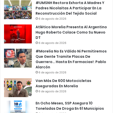
#UMSNH Rectora Exhorta A Madres Y
Padres Nicolaitas A Participar En La
Reconstrucción Del Tejido Social
6 de agosto de 2026
Atlético Morelia Presenta Al Argentino
Hugo Roberto Colace Como Su Nuevo
DT
6 de agosto de 2026
#Morelia No Es Válido Ni Permitiremos
Que Gente Tramite Placas De
Guerrero… Hasta En Farmacias!: Pablo
Alarcón
6 de agosto de 2026
Van Más De 600 Motocicletas
Aseguradas En Morelia
6 de agosto de 2026
En Ocho Meses, SSP Asegura 10
Toneladas De Droga En 61 Municipios