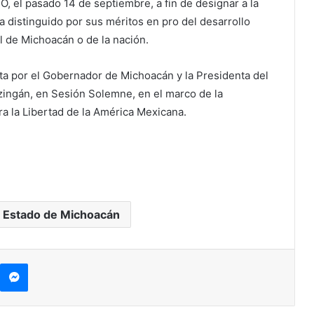
O, el pasado 14 de septiembre, a fin de designar a la
a distinguido por sus méritos en pro del desarrollo
al de Michoacán o de la nación.
ta por el Gobernador de Michoacán y la Presidenta del
zingán, en Sesión Solemne, en el marco de la
a la Libertad de la América Mexicana.
 Estado de Michoacán
kype
Messenger