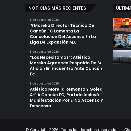
NOTICIAS MÁS RECIENTES
ÚLTIM
8 de agosto de 2026
#Morelia Director Técnico De
Cancún FC Lamenta La
Cancelación Del Ascenso En La
Liga De Expansión MX
8 de agosto de 2026
“Los Necesitamos”: Atlético
Morelia Agradece Respaldo De Su
Afición En Encuentro Ante Cancún
Fc
8 de agosto de 2026
Atlético Morelia Remonta Y Golea
4-1 A Cancún FC, Partido Incluyó
Manifestación Por El No Ascenso Y
Descenso
© Copyright 2026. Todos los derechos reservados
Ch