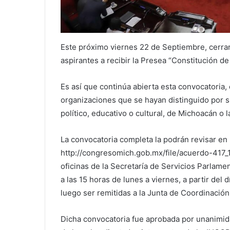
Este próximo viernes 22 de Septiembre, cerrar
aspirantes a recibir la Presea “Constitución d
Es así que continúa abierta esta convocatoria,
organizaciones que se hayan distinguido por s
político, educativo o cultural, de Michoacán o l
La convocatoria completa la podrán revisar en 
http://congresomich.gob.mx/file/acuerdo-417_1
oficinas de la Secretaría de Servicios Parlame
a las 15 horas de lunes a viernes, a partir del 
luego ser remitidas a la Junta de Coordinación
Dicha convocatoria fue aprobada por unanimid