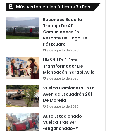
Más vistas en los últimos 7 días
Reconoce Bedolla
Trabajo De 40
Comunidades En
Rescate Del Lago De
Pátzcuaro
8 de agosto de 2026
UMSNH Es El Ente
Transformador De
Michoacán: Yarabí Ávila
8 de agosto de 2026
Vuelca Camioneta En La
Avenida Escuadrón 201
De Morelia
8 de agosto de 2026
Auto Estacionado
Vuelca Tras Ser
«enganchado» Y