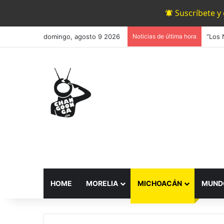
Suscríbete y
domingo, agosto 9 2026
Noticias de última hora
HOME
MORELIA
MICHOACÁN
MUND