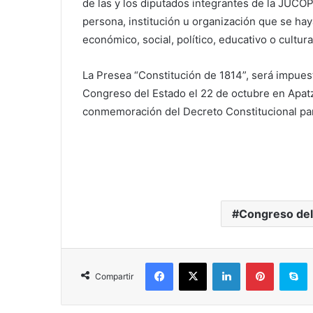
de las y los diputados integrantes de la JUCOP
persona, institución u organización que se hay
económico, social, político, educativo o cultur
La Presea “Constitución de 1814”, será impues
Congreso del Estado el 22 de octubre en Apat
conmemoración del Decreto Constitucional par
Congreso del
Facebook
X
LinkedIn
Pinterest
S
Compartir