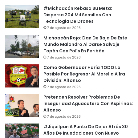
#Michoacán Rebasa Su Meta;
Dispersa 204 Mil Semillas Con
Tecnología De Drones
7 de agosto de 2026
Michoacán Rojo: Dan De Baja De Este
Mundo Malandro Al Darse Salvaje
Topón Con Polís En Peribán
7 de agosto de 2026
Como Gobernador Haría TODO Lo
Posible Por Regresar Al Morelia A 1ra
División: Alfonso
7 de agosto de 2026
Pretenden Resolver Problemas De
Inseguridad Aguacatera Con Aspirinas:
Alfonso
7 de agosto de 2026
#Jiquilpan A Punto De Dejar Atrás 30
Años De Inundaciones Con Nuevo