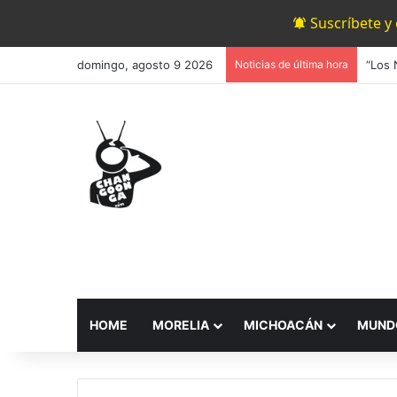
Suscríbete y
domingo, agosto 9 2026
Noticias de última hora
HOME
MORELIA
MICHOACÁN
MUND