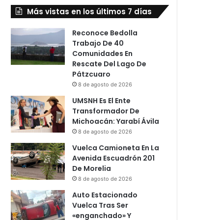
Más vistas en los últimos 7 días
Reconoce Bedolla
Trabajo De 40
Comunidades En
Rescate Del Lago De
Pátzcuaro
8 de agosto de 2026
UMSNH Es El Ente
Transformador De
Michoacán: Yarabí Ávila
8 de agosto de 2026
Vuelca Camioneta En La
Avenida Escuadrón 201
De Morelia
8 de agosto de 2026
Auto Estacionado
Vuelca Tras Ser
«enganchado» Y