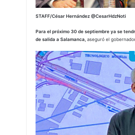
STAFF/César Hernández @CesarHdzNoti
Para el próximo 30 de septiembre ya se tendrá
de salida a Salamanca,
aseguró el gobernador