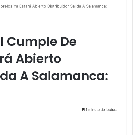
relos Ya Estará Abierto Distribuidor Salida A Salamanca:
El Cumple De
rá Abierto
lida A Salamanca:
1 minuto de lectura