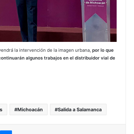
endrá la intervención de la imagen urbana,
por lo que
ontinuarán algunos trabajos en el distribuidor vial de
s
Michoacán
Salida a Salamanca
kype
Messenger