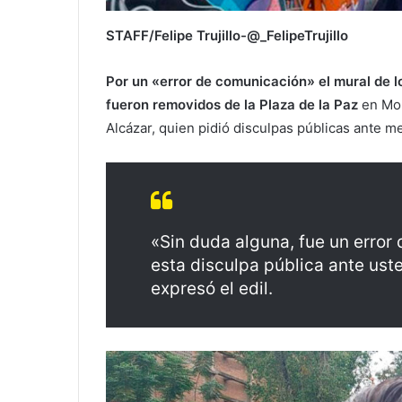
STAFF/Felipe Trujillo-@_FelipeTrujillo
Por un «error de comunicación» el mural de l
fueron removidos de la Plaza de la Paz
en More
Alcázar, quien pidió disculpas públicas ante m
«Sin duda alguna, fue un error
esta disculpa pública ante us
expresó el edil.