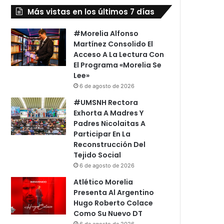
Más vistas en los últimos 7 días
#Morelia Alfonso
Martínez Consolido El
Acceso A La Lectura Con
El Programa «Morelia Se
Lee»
6 de agosto de 2026
#UMSNH Rectora
Exhorta A Madres Y
Padres Nicolaitas A
Participar En La
Reconstrucción Del
Tejido Social
6 de agosto de 2026
Atlético Morelia
Presenta Al Argentino
Hugo Roberto Colace
Como Su Nuevo DT
6 de agosto de 2026