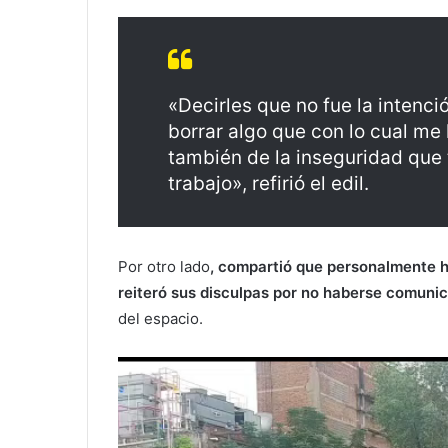
«Decirles que no fue la intenció
borrar algo que con lo cual me
también de la inseguridad que 
trabajo», refirió el edil.
Por otro lado
, compartió que personalmente ha
reiteró sus disculpas por no haberse comun
del espacio.