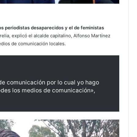
os periodistas desaparecidos y el de feministas
lia, explicó el alcalde capitalino, Alfonso Martínez
edios de comunicación locales.
 de comunicación por lo cual yo hago
tedes los medios de comunicación»,