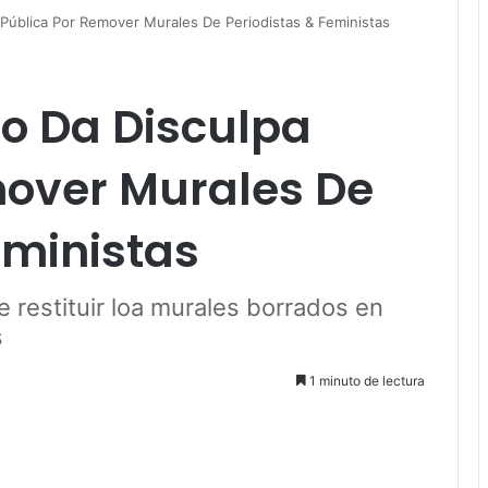
 Pública Por Remover Murales De Periodistas & Feministas
o Da Disculpa
mover Murales De
eministas
 restituir loa murales borrados en
s
1 minuto de lectura