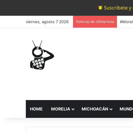
Suscríbete y
viernes, agosto 7 2026
Noticias de última hora
HOME
MORELIA
MICHOACÁN
MUND