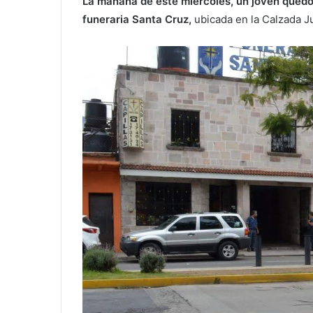
La mañana de este miércoles, un joven quedó
funeraria Santa Cruz,
ubicada en la Calzada Ju