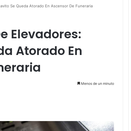
havito Se Queda Atorado En Ascensor De Funeraria
e Elevadores:
da Atorado En
neraria
Menos de un minuto