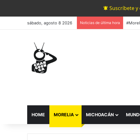
Suscríbete y
sábado, agosto 8 2026
Noticias de última hora
HOME
MORELIA
MICHOACÁN
MUND