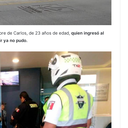
re de Carlos, de 23 años de edad,
quien ingresó al
ir ya no pudo.