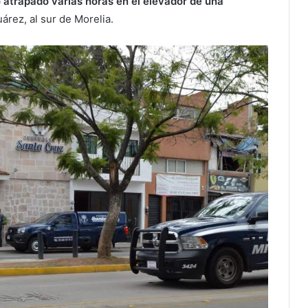
 atrapado varias horas en el elevador de una
árez, al sur de Morelia.