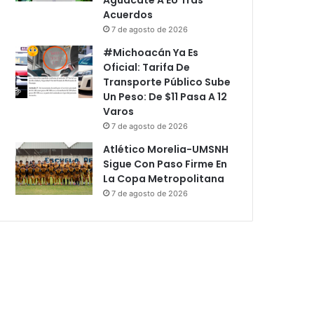
Acuerdos
7 de agosto de 2026
#Michoacán Ya Es
Oficial: Tarifa De
Transporte Público Sube
Un Peso: De $11 Pasa A 12
Varos
7 de agosto de 2026
Atlético Morelia-UMSNH
Sigue Con Paso Firme En
La Copa Metropolitana
7 de agosto de 2026