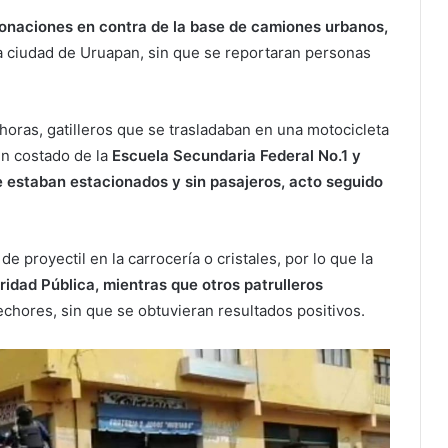
onaciones en contra de la base de camiones urbanos,
 la ciudad de Uruapan, sin que se reportaran personas
oras, gatilleros que se trasladaban en una motocicleta
 un costado de la
Escuela Secundaria Federal No.1 y
e estaban estacionados y sin pasajeros, acto seguido
 proyectil en la carrocería o cristales, por lo que la
idad Pública, mientras que otros patrulleros
echores, sin que se obtuvieran resultados positivos.