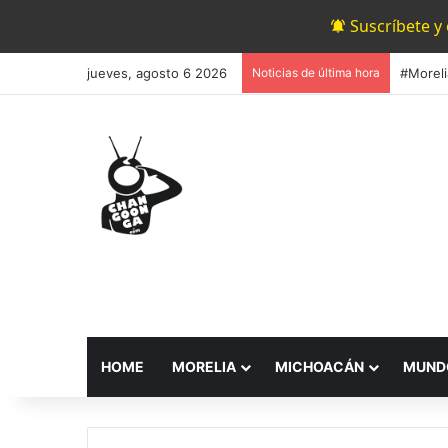
Suscríbete y
jueves, agosto 6 2026
Noticias de última hora
HOME
MORELIA
MICHOACÁN
MUND