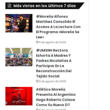
Más vistas en los últimos 7 días
#Morelia Alfonso
Martínez Consolido El
Acceso A La Lectura Con
El Programa «Morelia Se
Lee»
6 de agosto de 2026
#UMSNH Rectora
Exhorta A Madres Y
Padres Nicolaitas A
Participar En La
Reconstrucción Del
Tejido Social
6 de agosto de 2026
Atlético Morelia
Presenta Al Argentino
Hugo Roberto Colace
Como Su Nuevo DT
6 de agosto de 2026