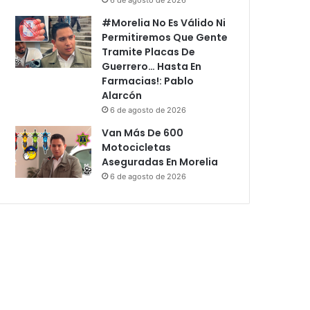
#Morelia No Es Válido Ni
Permitiremos Que Gente
Tramite Placas De
Guerrero… Hasta En
Farmacias!: Pablo
Alarcón
6 de agosto de 2026
Van Más De 600
Motocicletas
Aseguradas En Morelia
6 de agosto de 2026