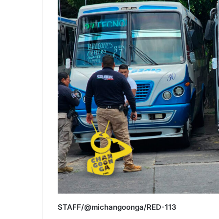
STAFF/@michangoonga/RED-113