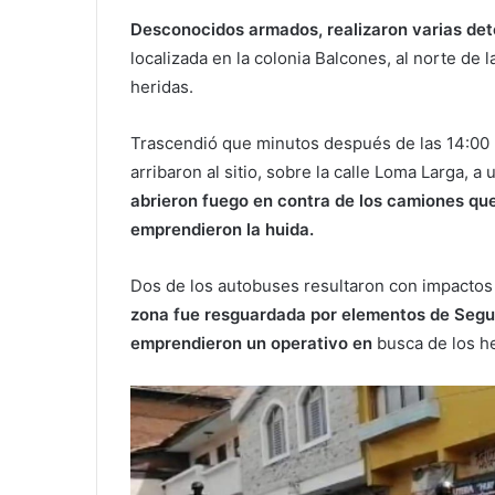
Desconocidos armados, realizaron varias det
localizada en la colonia Balcones, al norte de
heridas.
Trascendió que minutos después de las 14:00 h
arribaron al sitio, sobre la calle Loma Larga, a
abrieron fuego en contra de los camiones qu
emprendieron la huida.
Dos de los autobuses resultaron con impactos de
zona fue resguardada por elementos de Segur
emprendieron un operativo en
busca de los h