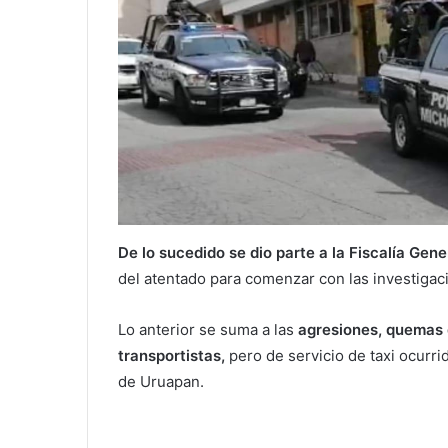
De lo sucedido se dio parte a la Fiscalía Gen
del atentado para comenzar con las investigac
Lo anterior se suma a las
agresiones, quemas d
transportistas,
pero de servicio de taxi ocurri
de Uruapan.