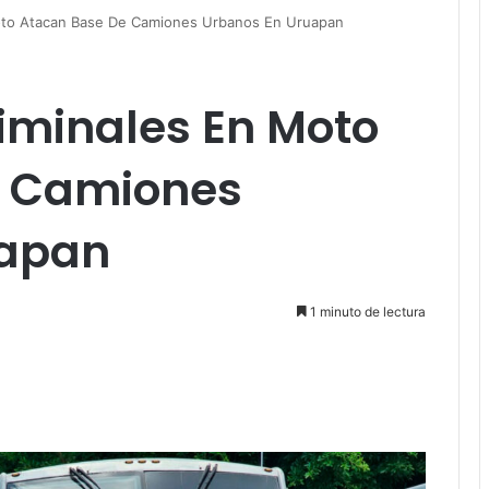
oto Atacan Base De Camiones Urbanos En Uruapan
minales En Moto
e Camiones
uapan
1 minuto de lectura