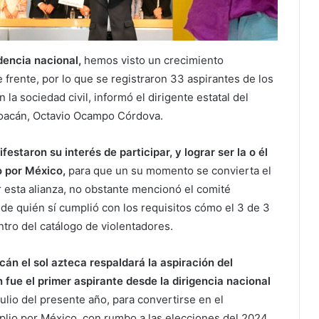
dencia nacional,
hemos visto un crecimiento
frente, por lo que se registraron 33 aspirantes de los
 la sociedad civil, informó el dirigente estatal del
hoacán, Octavio Ocampo Córdova.
estaron su interés de participar, y lograr ser la o él
o por México,
para que un su momento se convierta el
 esta alianza, no obstante mencionó el comité
de quién sí cumplió con los requisitos cómo el 3 de 3
ntro del catálogo de violentadores.
án el sol azteca respaldará la aspiración del
fue el primer aspirante desde la dirigencia nacional
ulio del presente año, para convertirse en el
lio por México, con rumbo a las elecciones del 2024.