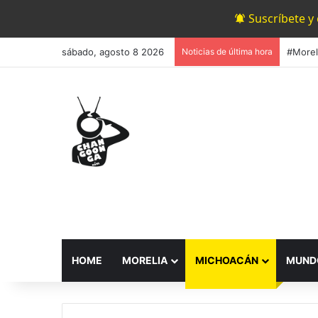
Suscríbete y
sábado, agosto 8 2026
Noticias de última hora
HOME
MORELIA
MICHOACÁN
MUND