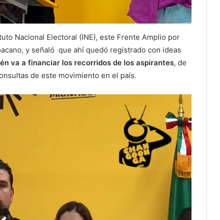
ituto Nacional Electoral (INE), este Frente Amplio por
hoacano, y señaló que ahí quedó registrado con ideas
n va a financiar los recorridos de los aspirantes
, de
 consultas de este movimiento en el país.