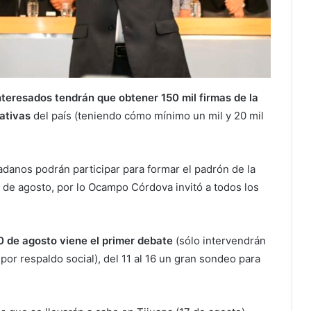
nteresados tendrán que obtener 150 mil firmas de la
rativas
del país (teniendo cómo mínimo un mil y 20 mil
adanos podrán participar para formar el padrón de la
l 5 de agosto, por lo Ocampo Córdova invitó a todos los
10 de agosto viene el primer debate
(sólo intervendrán
por respaldo social), del 11 al 16 un gran sondeo para