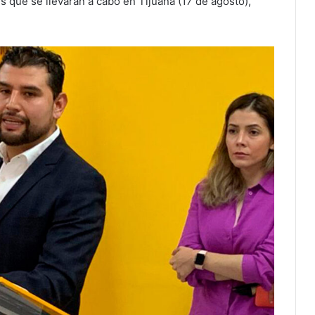
s que se llevarán a cabo en Tijuana (17 de agosto),