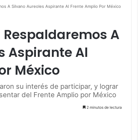
os A Silvano Aureoles Aspirante Al Frente Amplio Por México
: Respaldaremos A
s Aspirante Al
or México
on su interés de participar, y lograr
esentar del Frente Amplio por México
2 minutos de lectura