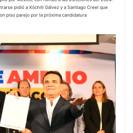
rarse pidió a Xóchitl Gálvez y a Santiago Creel que
con piso parejo por la próxima candidatura