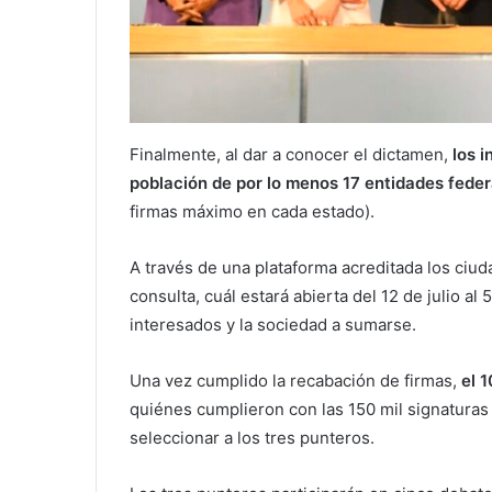
Finalmente, al dar a conocer el dictamen,
los i
población de por lo menos 17 entidades fede
firmas máximo en cada estado).
A través de una plataforma acreditada los ciud
consulta, cuál estará abierta del 12 de julio a
interesados y la sociedad a sumarse.
Una vez cumplido la recabación de firmas,
el 
quiénes cumplieron con las 150 mil signaturas 
seleccionar a los tres punteros.