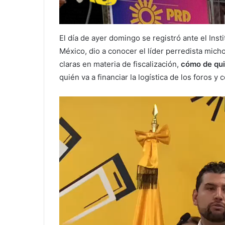
El día de ayer domingo se registró ante el Inst
México, dio a conocer el líder perredista mic
claras en materia de fiscalización,
cómo de quié
quién va a financiar la logística de los foros y