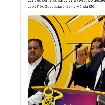
Los tres punteros participarán en cinco debate
León (19), Guadalajara (22), y Mérida (26).