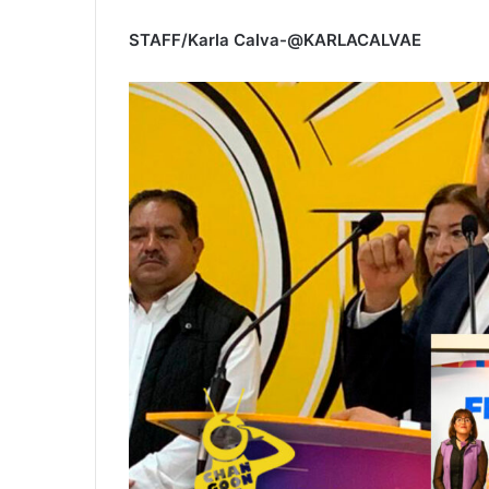
STAFF/Karla Calva-@KARLACALVAE