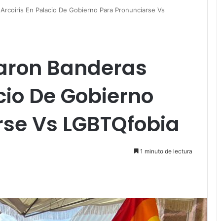
Arcoiris En Palacio De Gobierno Para Pronunciarse Vs
aron Banderas
acio De Gobierno
rse Vs LGBTQfobia
1 minuto de lectura