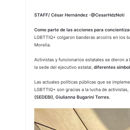
STAFF/ César Hernández -@CesarHdzNoti
Como parte de las acciones para concientizar 
LGBTTIQ+ colgaron banderas arcoíris en los b
Morelia.
Activistas y funcionarios estatales se dieron a 
la sede del ejecutivo estatal,
diferentes símbol
Las actuales políticas públicas que se implem
LGBTTIQ+ son gracias a la lucha de activistas,
(SEDEBI), Giulianna Bugarini Torres.