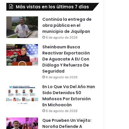
Más vistas en los últimos 7 días
Continúa la entrega de
obra pública en el
municipio de Jiquilpan
6 de agosto de 2026
Sheinbaum Busca
Reactivar Exportación
De Aguacate A EU Con
Diálogo Y Refuerzo De
Seguridad
6 de agosto de 2026
En Lo Que Va Del Año Han
Sido Detenidos 50
Mañosos Por Extorsión
En Michoacán
6 de agosto de 2026
Que Prueben Un Viejito:
Noroña Defiende A