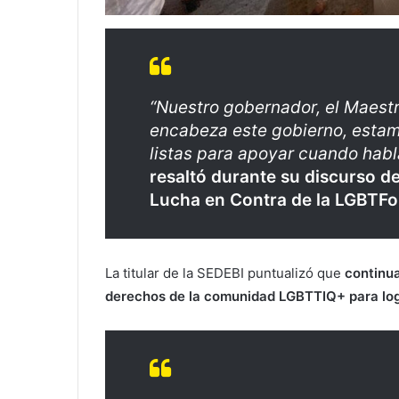
“Nuestro gobernador, el Maestr
encabeza este gobierno, estamo
listas para apoyar cuando hab
resaltó durante su discurso de
Lucha en Contra de la LGBTFo
La titular de la SEDEBI puntualizó que
continua
derechos de la comunidad LGBTTIQ+ para logr