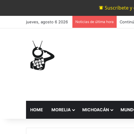
Suscríbete y
jueves, agosto 6 2026
Noticias de última hora
Continú
HOME
MORELIA
MICHOACÁN
MUND