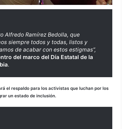
o Alfredo Ramírez Bedolla, que
s siempre todos y todas, listos y
lamos de acabar con estos estigmas”,
ntro del marco del Día Estatal de la
bia
.
rá el respaldo para los activistas que luchan por los
ar un estado de inclusión.