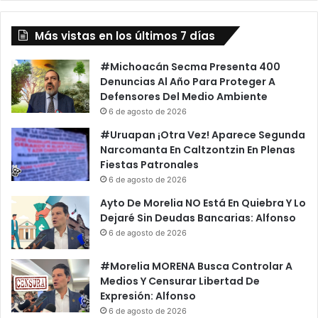
Más vistas en los últimos 7 días
#Michoacán Secma Presenta 400
Denuncias Al Año Para Proteger A
Defensores Del Medio Ambiente
6 de agosto de 2026
#Uruapan ¡Otra Vez! Aparece Segunda
Narcomanta En Caltzontzin En Plenas
Fiestas Patronales
6 de agosto de 2026
Ayto De Morelia NO Está En Quiebra Y Lo
Dejaré Sin Deudas Bancarias: Alfonso
6 de agosto de 2026
#Morelia MORENA Busca Controlar A
Medios Y Censurar Libertad De
Expresión: Alfonso
6 de agosto de 2026