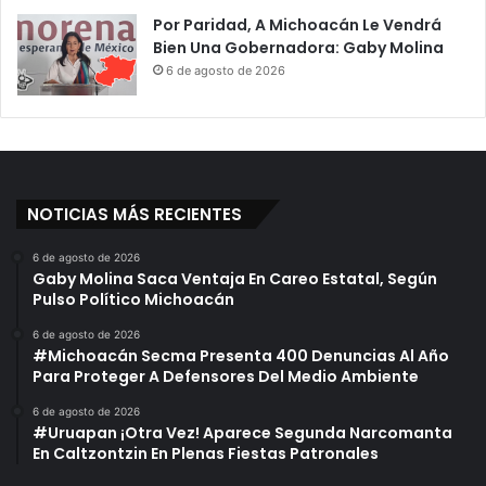
Por Paridad, A Michoacán Le Vendrá
Bien Una Gobernadora: Gaby Molina
6 de agosto de 2026
NOTICIAS MÁS RECIENTES
6 de agosto de 2026
Gaby Molina Saca Ventaja En Careo Estatal, Según
Pulso Político Michoacán
6 de agosto de 2026
#Michoacán Secma Presenta 400 Denuncias Al Año
Para Proteger A Defensores Del Medio Ambiente
6 de agosto de 2026
#Uruapan ¡Otra Vez! Aparece Segunda Narcomanta
En Caltzontzin En Plenas Fiestas Patronales