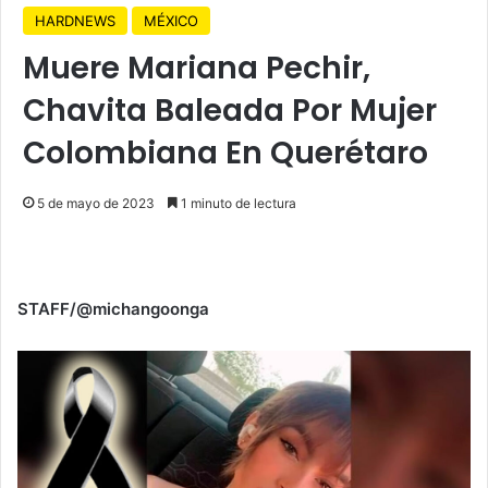
HARDNEWS
MÉXICO
Muere Mariana Pechir,
Chavita Baleada Por Mujer
Colombiana En Querétaro
5 de mayo de 2023
1 minuto de lectura
STAFF/@michangoonga