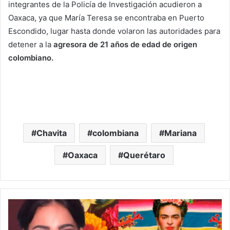
integrantes de la Policía de Investigación acudieron a
Oaxaca, ya que María Teresa se encontraba en Puerto
Escondido, lugar hasta donde volaron las autoridades para
detener a la
agresora de 21 años de edad de origen
colombiano.
Chavita
colombiana
Mariana
Oaxaca
Querétaro
Danna
Paola
podría