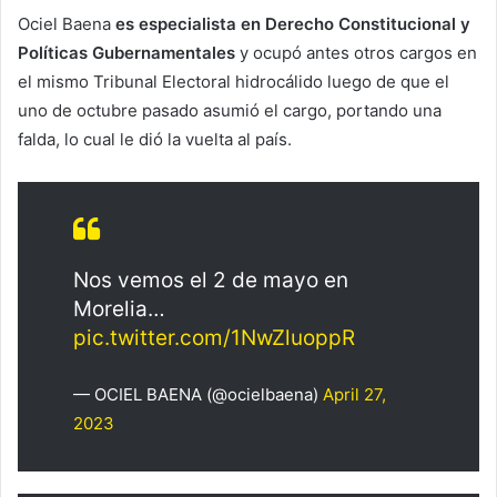
Ociel Baena
es especialista en Derecho Constitucional y
Políticas Gubernamentales
y ocupó antes otros cargos en
el mismo Tribunal Electoral hidrocálido luego de que el
uno de octubre pasado asumió el cargo, portando una
falda, lo cual le dió la vuelta al país.
Nos vemos el 2 de mayo en
Morelia…
pic.twitter.com/1NwZluoppR
— OCIEL BAENA (@ocielbaena)
April 27,
2023