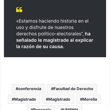
«Estamos haciendo historia en el
uso y disfrute de nuestros
derechos político-electorales”,
ha
señalado le magistrade al explicar
la razón de su causa.
conferencia
Facultad de Derecho
Magistrade
Magistrado
Morelia
Ponencia
UMSNH