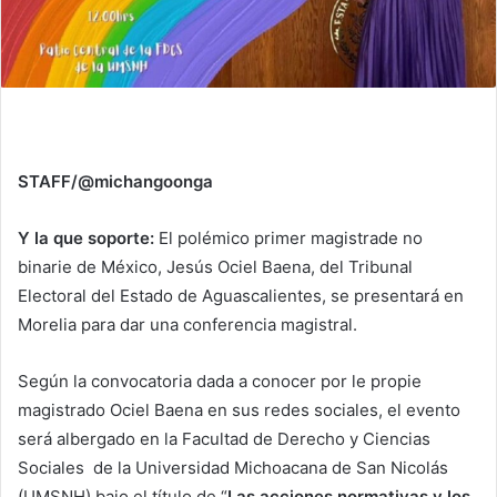
STAFF/@michangoonga
Y la que soporte:
El polémico primer magistrade no
binarie de México, Jesús Ociel Baena, del Tribunal
Electoral del Estado de Aguascalientes, se presentará en
Morelia para dar una conferencia magistral.
Según la convocatoria dada a conocer por le propie
magistrado Ociel Baena en sus redes sociales, el evento
será albergado en la Facultad de Derecho y Ciencias
Sociales de la Universidad Michoacana de San Nicolás
(UMSNH) bajo el título de “
Las acciones normativas y los