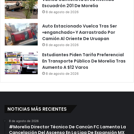
Escuadrón 201 De Morelia
8 de agosto de 2026
Auto Estacionado Vuelca Tras Ser
«enganchado» Y Aarrastrado Por
Camión Al Oriente De Uruapan
8 de agosto de 2026
Estudiantes Piden Tarifa Preferencial
En Transporte Público De Morelia Tras
Aumento A $12 Varos
8 de agosto de 2026
NOTICIAS MÁS RECIENTES
8 de agosto de 2026
#Morelia Director Técnico De Cancún FC Lamenta La
Cancelación Del Ascenso En La Liga De Expansión MX