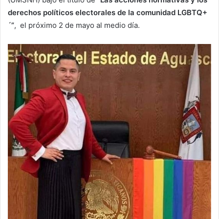
derechos políticos electorales de la comunidad LGBTQ+
´”
, el próximo 2 de mayo al medio día.