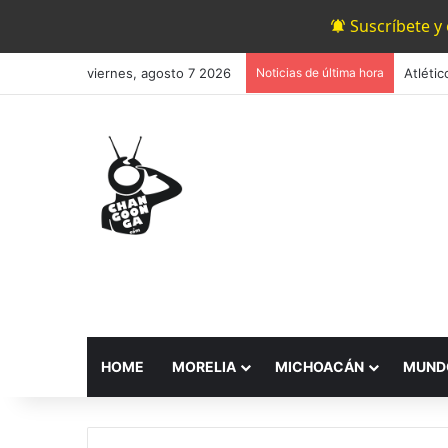
Suscríbete y
viernes, agosto 7 2026
Noticias de última hora
HOME
MORELIA
MICHOACÁN
MUND