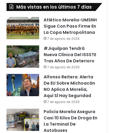
Más vistas en los últimos 7 días
Atlético Morelia-UMSNH
Sigue Con Paso Firme En
La Copa Metropolitana
7 de agosto de 2026
#Jiquilpan Tendrá
Nueva Clínica Del ISSSTE
Tras Años De Deterioro
7 de agosto de 2026
Alfonso Reitera: Alerta
De EU Sobre Michoacán
NO Aplica A Morelia,
Aquí SÍ Hay Seguridad
7 de agosto de 2026
Policía Morelia Asegura
Casi 10 Kilos De Droga En
La Terminal De
Autobuses