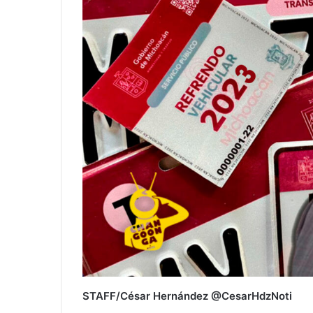
STAFF/César Hernández @CesarHdzNoti