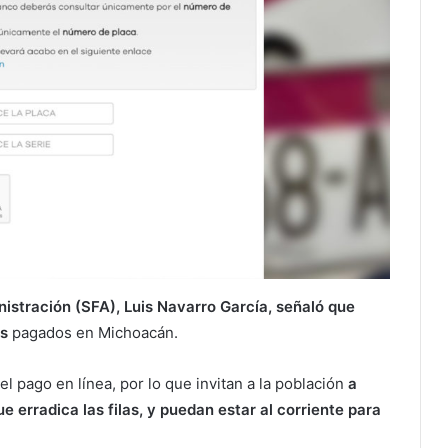
istración (SFA), Luis Navarro García, señaló que
os
pagados en Michoacán.
l pago en línea, por lo que invitan a la población
a
 erradica las filas, y puedan estar al corriente para