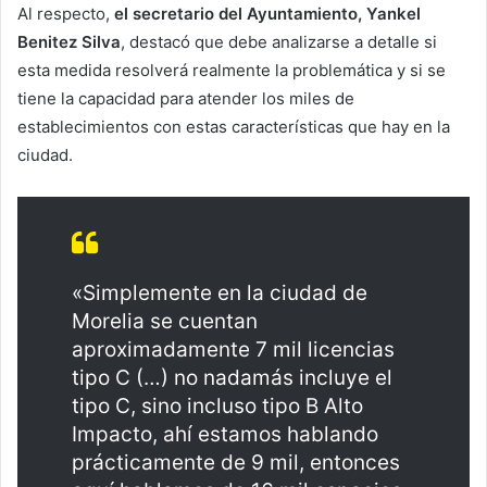
Al respecto,
el secretario del Ayuntamiento, Yankel
Benitez Silva
, destacó que debe analizarse a detalle si
esta medida resolverá realmente la problemática y si se
tiene la capacidad para atender los miles de
establecimientos con estas características que hay en la
ciudad.
«Simplemente en la ciudad de
Morelia se cuentan
aproximadamente 7 mil licencias
tipo C (…) no nadamás incluye el
tipo C, sino incluso tipo B Alto
Impacto, ahí estamos hablando
prácticamente de 9 mil, entonces