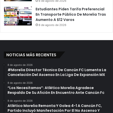
8 de agosto de 2026
Estudiantes Piden Tarifa Preferencial
En Transporte Público De Morelia Tras
Aumento A $12 Varos
8 de agosto de 2026
NOTICIAS MÁS RECIENTES
8 de agosto de 2026
#Morelia Director Técnico De Cancún FC Lamenta La
Cancelación Del Ascenso En La Liga De Expansión MX
8 de agosto de 2026
“Los Necesitamos”: Atlético Morelia Agradece
Respaldo De Su Afición En Encuentro Ante Cancún Fc
8 de agosto de 2026
Atlético Morelia Remonta Y Golea 4-1 A Cancún FC,
Partido Incluyó Manifestación Por El No Ascenso Y