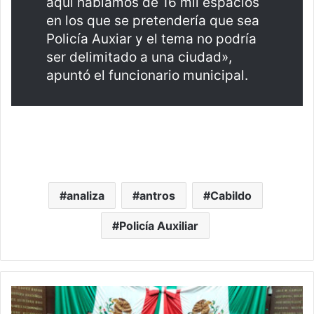
aquí hablamos de 16 mil espacios
en los que se pretendería que sea
Policía Auxiar y el tema no podría
ser delimitado a una ciudad»,
apuntó el funcionario municipal.
analiza
antros
Cabildo
Policía Auxiliar
#Michoacán
Según