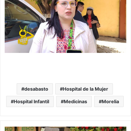
desabasto
Hospital de la Mujer
Hospital Infantil
Medicinas
Morelia
#Tarímbaro