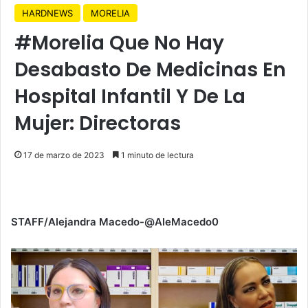
HARDNEWS
MORELIA
#Morelia Que No Hay
Desabasto De Medicinas En
Hospital Infantil Y De La
Mujer: Directoras
17 de marzo de 2023
1 minuto de lectura
STAFF/Alejandra Macedo-@AleMacedo0