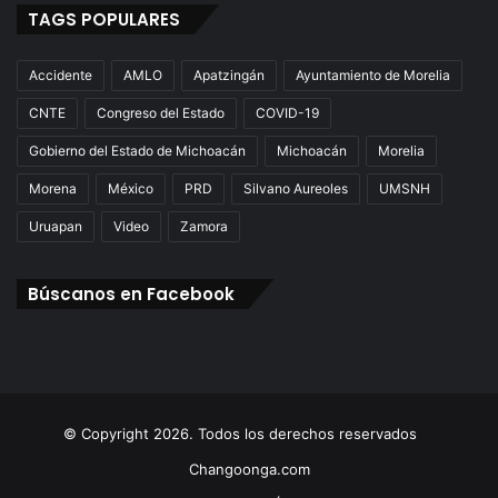
TAGS POPULARES
Accidente
AMLO
Apatzingán
Ayuntamiento de Morelia
CNTE
Congreso del Estado
COVID-19
Gobierno del Estado de Michoacán
Michoacán
Morelia
Morena
México
PRD
Silvano Aureoles
UMSNH
Uruapan
Video
Zamora
Búscanos en Facebook
© Copyright 2026. Todos los derechos reservados
Changoonga.com