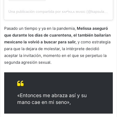
Una publicación compartida por ᴋᴀᴘϟᴜʟᴀ ᴍᴜsɪᴄ (@kapsulamusic)
Pasado un tiempo y ya en la pandemia,
Melissa aseguró
que durante los días de cuarentena, el también bailarían
mexicano la volvió a buscar para salir,
y como estrategia
para que la dejara de molestar, la intérprete decidió
aceptar la invitación, momento en el que se perpetuo la
segunda agresión sexual.
«Entonces me abraza así y su
mano cae en mi seno»,