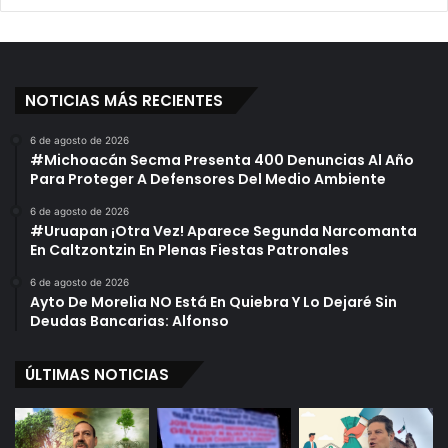
NOTICIAS MÁS RECIENTES
6 de agosto de 2026
#Michoacán Secma Presenta 400 Denuncias Al Año
Para Proteger A Defensores Del Medio Ambiente
6 de agosto de 2026
#Uruapan ¡Otra Vez! Aparece Segunda Narcomanta
En Caltzontzin En Plenas Fiestas Patronales
6 de agosto de 2026
Ayto De Morelia NO Está En Quiebra Y Lo Dejaré Sin
Deudas Bancarias: Alfonso
ÚLTIMAS NOTICIAS