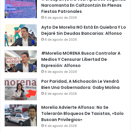
Narcomanta En Caltzontzin En Plenas
Fiestas Patronales
6 de agosto de 2026
Ayto De Morelia NO Está En Quiebra Y Lo
Dejaré Sin Deudas Bancarias: Alfonso
6 de agosto de 2026
#Morelia MORENA Busca Controlar A
Medios Y Censurar Libertad De
Expresión: Alfonso
6 de agosto de 2026
Por Paridad, A Michoacán Le Vendrá
Bien Una Gobernadora: Gaby Molina
6 de agosto de 2026
Morelia Advierte Alfonso: No Se
Tolerarán Bloqueos De Taxistas, «Solo
Buscan Privilegios»
6 de agosto de 2026