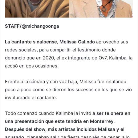
STAFF/@michangoonga
La cantante sinaloense, Melissa Galindo
aprovechó sus
redes sociales, para compartir el testimonio donde
denunció que en 2020, el ex integrante de Ov7, Kalimba, la
acosó en dos ocasiones.
Frente a la cámara y con voz baja, Melissa fue relatando
poco a poco como se dieron los sucesos en los que se vio
involucrado el cantante.
Todo comenzó cuando Kalimba la invitó
a ser telonera en
una presentación que este tendría en Monterrey.
Después del show, más artistas incluidos Malissa y el
acusado
, planeaban salir de fiesta después de cenar, a lo