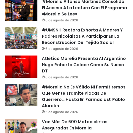
#Morelia Alfonso Martínez Consolido
El Acceso A La Lectura Con El Programa
«Morelia Se Lee»
6 de agosto de 2026
#UMSNH Rectora Exhorta A Madres Y
Padres Nicolaitas A Participar En La
Reconstrucción Del Tejido Social
6 de agosto de 2026
Atlético Morelia Presenta Al Argentino
Hugo Roberto Colace Como Su Nuevo
DT
6 de agosto de 2026
#Morelia No Es Válido Ni Permitiremos
Que Gente Tramite Placas De
Guerrero… Hasta En Farmacias!: Pablo
Alarcón
6 de agosto de 2026
Van Más De 600 Motocicletas
Aseguradas En Morelia