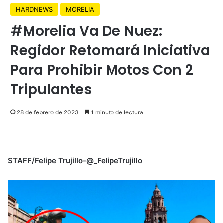
HARDNEWS
MORELIA
#Morelia Va De Nuez:
Regidor Retomará Iniciativa
Para Prohibir Motos Con 2
Tripulantes
28 de febrero de 2023
1 minuto de lectura
STAFF/Felipe Trujillo-@_FelipeTrujillo