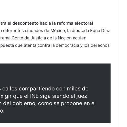
ra el descontento hacia la reforma electoral
 diferentes ciudades de México, la diputada Edna Díaz
prema Corte de Justicia de la Nación actúen
opuesta que atenta contra la democracia y los derechos
as calles compartiendo con miles de
gir que el INE siga siendo el juez
ón del gobierno, como se propone en el
o.