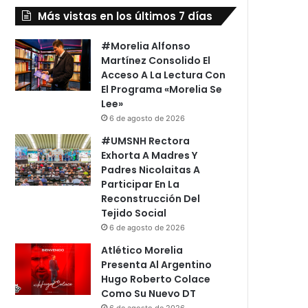
Más vistas en los últimos 7 días
#Morelia Alfonso
Martínez Consolido El
Acceso A La Lectura Con
El Programa «Morelia Se
Lee»
6 de agosto de 2026
#UMSNH Rectora
Exhorta A Madres Y
Padres Nicolaitas A
Participar En La
Reconstrucción Del
Tejido Social
6 de agosto de 2026
Atlético Morelia
Presenta Al Argentino
Hugo Roberto Colace
Como Su Nuevo DT
6 de agosto de 2026