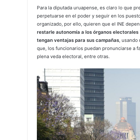
Para la diputada uruapense, es claro lo que p
perpetuarse en el poder y seguir en los puest
organizado, por ello, quieren que el INE dep
restarle autonomía a los órganos electorales 
tengan ventajas para sus campañas
, usando 
que, los funcionarios puedan pronunciarse a f
plena veda electoral, entre otras.