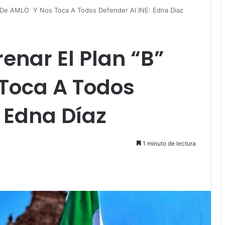
B” De AMLO Y Nos Toca A Todos Defender Al INE: Edna Díaz
enar El Plan “B”
Toca A Todos
: Edna Díaz
1 minuto de lectura