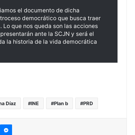
iamos el documento de dicha
etroceso democrático que busca traer
d. Lo que nos queda son las acciones
 presentarán ante la SCJN y será el
 la historia de la vida democrática
na Díaz
INE
Plan b
PRD
kype
Messenger