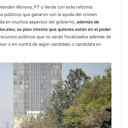
retenden Morena, PT y Verde con este reforma:
os públicos que ganaron con la ayuda del crimen
enda en muchos aspectos del gobierno
, además de
locales; su plan intenta que quienes están en el poder
recursos públicos que no serán fiscalizados además de
avor o en contra de algún candidato o candidata en