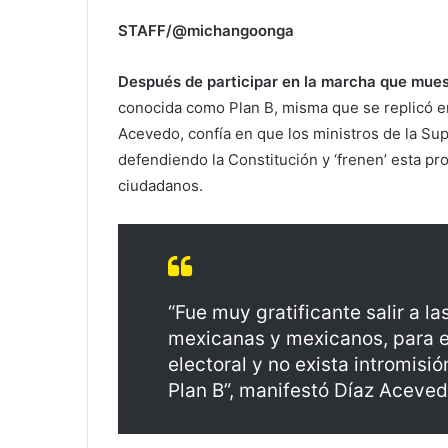
STAFF/@michangoonga
Después de participar en la marcha que muest
conocida como Plan B, misma que se replicó en
Acevedo, confía en que los ministros de la Su
defendiendo la Constitución y ‘frenen’ esta pr
ciudadanos.
“Fue muy gratificante salir a l
mexicanas y mexicanos, para exi
electoral y no exista intromisi
Plan B”, manifestó Díaz Aceved