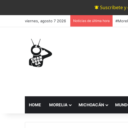
Suscríbete y
viernes, agosto 7 2026
Noticias de última hora
#Morel
HOME
MORELIA
MICHOACÁN
MUND