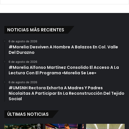
NOTICIAS MÁS RECIENTES
6 de agosto de 2026
#Morelia Desviven A Hombre A Balazos En Col. Valle
Del Durazno
6 de agosto de 2026
#Morelia Alfonso Martínez Consolido El Acceso A La
Lectura Con El Programa «Morelia Se Lee»
6 de agosto de 2026
#UMSNH Rectora Exhorta A Madres Y Padres
Nicolaitas A Participar En La Reconstrucción Del Tejido
Social
ÚLTIMAS NOTICIAS