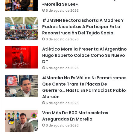
«Morelia Se Lee»
6 de agosto de 2026
#UMSNH Rectora Exhorta A Madres Y
Padres Nicolaitas A Participar En La
Reconstrucción Del Tejido Social
6 de agosto de 2026
Atlético Morelia Presenta Al Argentino
Hugo Roberto Colace Como Su Nuevo
DT
6 de agosto de 2026
#Morelia No Es Válido Ni Permitiremos
Que Gente Tramite Placas De
Guerrero… Hasta En Farmacias!: Pablo
Alarcón
6 de agosto de 2026
Van Más De 600 Motocicletas
Aseguradas En Morelia
6 de agosto de 2026