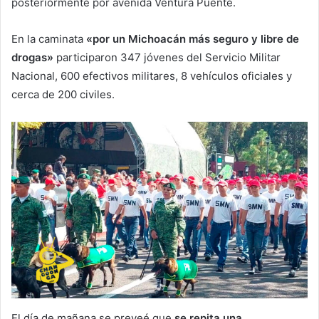
posteriormente por avenida Ventura Puente.
En la caminata
«por un Michoacán más seguro y libre de
drogas»
participaron 347 jóvenes del Servicio Militar
Nacional, 600 efectivos militares, 8 vehículos oficiales y
cerca de 200 civiles.
El día de mañana se preveé que
se repita una