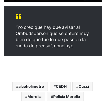
“Yo creo que hay que avisar al
Ombudsperson que se entere muy
bien de qué fue lo que pasó en la
rueda de prensa”, concluyó.
alcoholímetro
CEDH
Cussi
Morelia
Policía Morelia