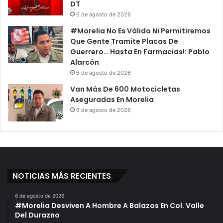
DT
6 de agosto de 2026
#Morelia No Es Válido Ni Permitiremos
Que Gente Tramite Placas De
Guerrero… Hasta En Farmacias!: Pablo
Alarcón
6 de agosto de 2026
Van Más De 600 Motocicletas
Aseguradas En Morelia
6 de agosto de 2026
NOTICIAS MÁS RECIENTES
6 de agosto de 2026
#Morelia Desviven A Hombre A Balazos En Col. Valle
Del Durazno