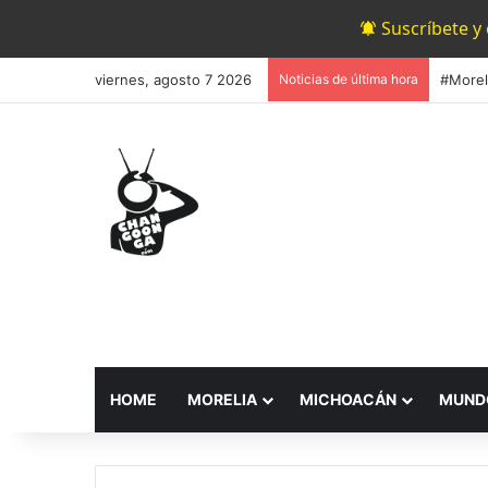
Suscríbete y
viernes, agosto 7 2026
Noticias de última hora
HOME
MORELIA
MICHOACÁN
MUND