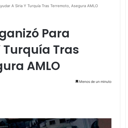
yudar A Siria Y Turquía Tras Terremoto, Asegura AMLO
rganizó Para
Y Turquía Tras
gura AMLO
Menos de un minuto