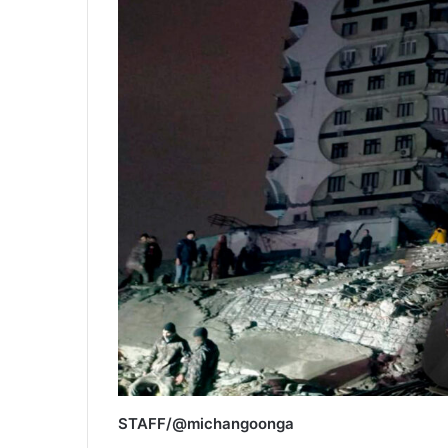
STAFF/@michangoonga