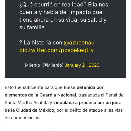
¿Qué ocurrió en realidad? Ella nos
cuenta y habla del impacto que
tiene ahora en su vida, su salud y
su familia
? La historia con
@azucenau
pic.twitter.com/pcsoekeqHv
— Milenio (@Milenio)
January 21, 2023
Esto fue suficiente para que fuese
detenida por
elementos de la Guardia Nacional
, trasladada al Penal de
Santa Martha Acatitla y
vinculada a proceso por un juez
de la Ciudad de México,
por el delito de ataque a las vías
de comunicación.