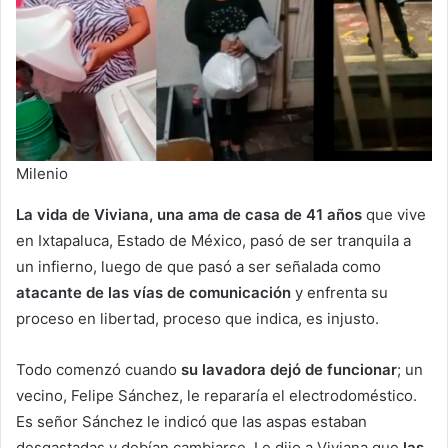
Milenio
La vida de Viviana, una ama de casa de 41 años
que vive
en Ixtapaluca, Estado de México, pasó de ser tranquila a
un infierno, luego de que pasó a ser señalada como
atacante de las vías de comunicación
y enfrenta su
proceso en libertad, proceso que indica, es injusto.
Todo comenzó cuando
su lavadora dejó de funcionar
; un
vecino, Felipe Sánchez, le repararía el electrodoméstico.
Es señor Sánchez le indicó que las aspas estaban
desgastadas y debían cambiarse. Le dijo a Viviana que
las