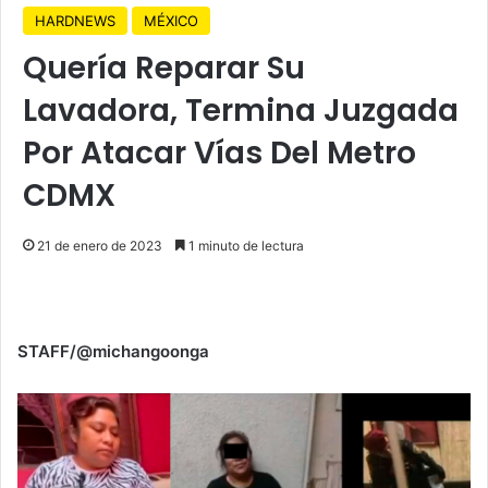
HARDNEWS
MÉXICO
Quería Reparar Su
Lavadora, Termina Juzgada
Por Atacar Vías Del Metro
CDMX
21 de enero de 2023
1 minuto de lectura
STAFF/@michangoonga