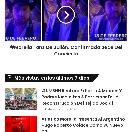
De
Julión,
Confirmada
Sede
Del
Concierto
#Morelia Fans De Julión, Confirmada Sede Del
Concierto
Más vistas en los últimos 7 días
#UMSNH Rectora Exhorta A Madres Y
Padres Nicolaitas A Participar En La
Reconstrucción Del Tejido Social
6 de agosto de 2026
Atlético Morelia Presenta Al Argentino
Hugo Roberto Colace Como Su Nuevo
DT