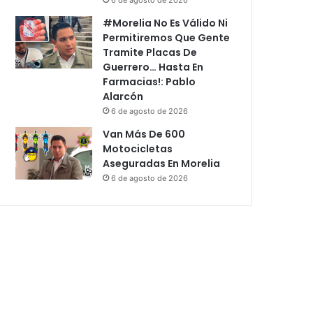
#Morelia No Es Válido Ni
Permitiremos Que Gente
Tramite Placas De
Guerrero… Hasta En
Farmacias!: Pablo
Alarcón
6 de agosto de 2026
Van Más De 600
Motocicletas
Aseguradas En Morelia
6 de agosto de 2026