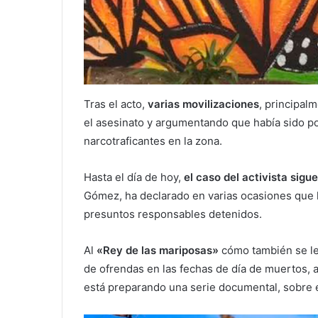
Tras el acto,
varias movilizaciones
, principal
el asesinato y argumentando que había sido por
narcotraficantes en la zona.
Hasta el día de hoy,
el caso del activista sigue
Gómez, ha declarado en varias ocasiones que l
presuntos responsables detenidos.
Al
«Rey de las mariposas»
cómo también se le
de ofrendas en las fechas de día de muertos,
está preparando una serie documental, sobre el