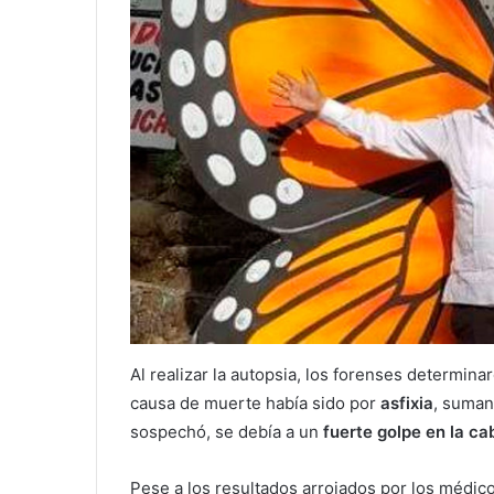
Al realizar la autopsia, los forenses determin
causa de muerte había sido por
asfixia
, suman
sospechó, se debía a un
fuerte golpe en la ca
Pese a los resultados arrojados por los médico