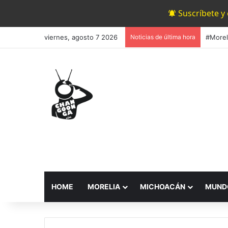
Suscríbete y
viernes, agosto 7 2026
Noticias de última hora
HOME
MORELIA
MICHOACÁN
MUND