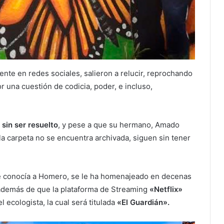
mente en redes sociales, salieron a relucir, reprochando
 una cuestión de codicia, poder, e incluso,
 sin ser resuelto
, y pese a que su hermano, Amado
a carpeta no se encuentra archivada, siguen sin tener
 conocía a Homero, se le ha homenajeado en decenas
 además de que la plataforma de Streaming
«Netflix»
 ecologista, la cual será titulada
«El Guardián».