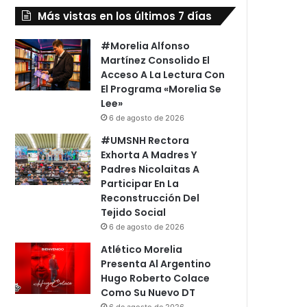
Más vistas en los últimos 7 días
#Morelia Alfonso
Martínez Consolido El
Acceso A La Lectura Con
El Programa «Morelia Se
Lee»
6 de agosto de 2026
#UMSNH Rectora
Exhorta A Madres Y
Padres Nicolaitas A
Participar En La
Reconstrucción Del
Tejido Social
6 de agosto de 2026
Atlético Morelia
Presenta Al Argentino
Hugo Roberto Colace
Como Su Nuevo DT
6 de agosto de 2026