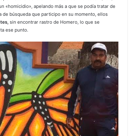
un «homicidio», apelando más a que se podía tratar de
a de búsqueda que participo en su momento, ellos
tes,
sin encontrar rastro de Homero, lo que se
sta ese punto.