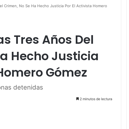
l Crimen, No Se Ha Hecho Justicia Por El Activista Homero
s Tres Años Del
a Hecho Justicia
a Homero Gómez
sonas detenidas
2 minutos de lectura