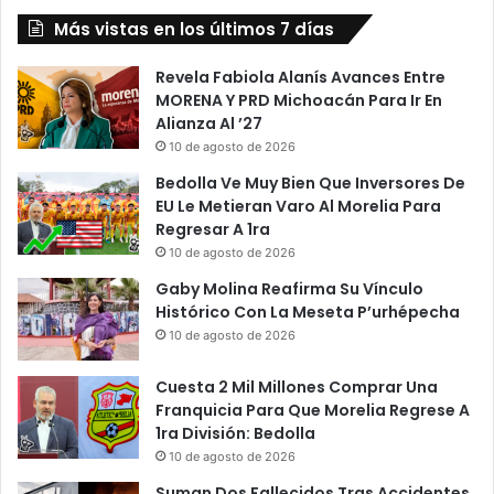
Latinoamérica
Más vistas en los últimos 7 días
Revela Fabiola Alanís Avances Entre
MORENA Y PRD Michoacán Para Ir En
Alianza Al ’27
10 de agosto de 2026
Bedolla Ve Muy Bien Que Inversores De
EU Le Metieran Varo Al Morelia Para
Regresar A 1ra
10 de agosto de 2026
Gaby Molina Reafirma Su Vínculo
Histórico Con La Meseta P’urhépecha
10 de agosto de 2026
Cuesta 2 Mil Millones Comprar Una
Franquicia Para Que Morelia Regrese A
1ra División: Bedolla
10 de agosto de 2026
Suman Dos Fallecidos Tras Accidentes