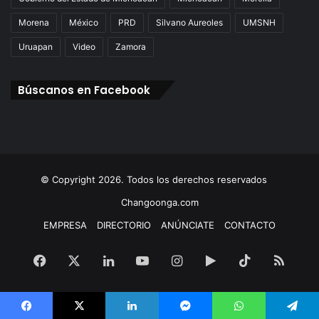
Morena
México
PRD
Silvano Aureoles
UMSNH
Uruapan
Video
Zamora
Búscanos en Facebook
© Copyright 2026. Todos los derechos reservados
Changoonga.com
EMPRESA
DIRECTORIO
ANÚNCIATE
CONTACTO
Facebook
X
LinkedIn
YouTube
Instagram
Google
TikTok
RSS
Play