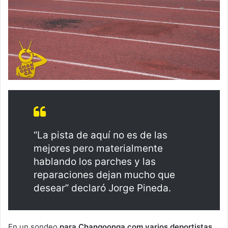
“La pista de aquí no es de las
mejores pero materialmente
hablando los parches y las
reparaciones dejan mucho que
desear” declaró Jorge Pineda.
En un sondeo
para Changoonga.com varios deportistas