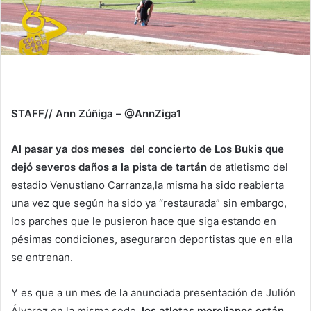
STAFF// Ann Zúñiga – @AnnZiga1
Al pasar ya dos meses del concierto de Los Bukis que
dejó severos daños a la pista de tartán
de atletismo del
estadio Venustiano Carranza,la misma ha sido reabierta
una vez que según ha sido ya “restaurada” sin embargo,
los parches que le pusieron hace que siga estando en
pésimas condiciones, aseguraron deportistas que en ella
se entrenan.
Y es que a un mes de la anunciada presentación de Julión
Álvarez en la misma sede,
los atletas morelianos están