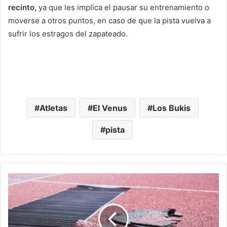
recinto,
ya que les implica el pausar su entrenamiento o
moverse a otros puntos, en caso de que la pista vuelva a
sufrir los estragos del zapateado.
Atletas
El Venus
Los Bukis
pista
#Morelia
Toda
Malhecha
Quedó
‘Reparación’