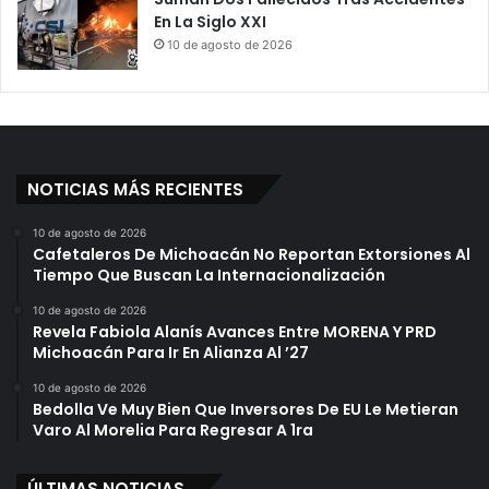
En La Siglo XXI
10 de agosto de 2026
NOTICIAS MÁS RECIENTES
10 de agosto de 2026
Cafetaleros De Michoacán No Reportan Extorsiones Al
Tiempo Que Buscan La Internacionalización
10 de agosto de 2026
Revela Fabiola Alanís Avances Entre MORENA Y PRD
Michoacán Para Ir En Alianza Al ’27
10 de agosto de 2026
Bedolla Ve Muy Bien Que Inversores De EU Le Metieran
Varo Al Morelia Para Regresar A 1ra
ÚLTIMAS NOTICIAS