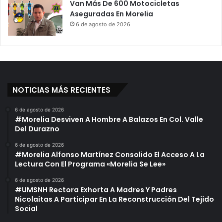
Van Más De 600 Motocicletas
Aseguradas En Morelia
6 de agosto de 2026
NOTICIAS MÁS RECIENTES
6 de agosto de 2026
#Morelia Desviven A Hombre A Balazos En Col. Valle
Del Durazno
6 de agosto de 2026
#Morelia Alfonso Martínez Consolido El Acceso A La
Lectura Con El Programa «Morelia Se Lee»
6 de agosto de 2026
#UMSNH Rectora Exhorta A Madres Y Padres
Nicolaitas A Participar En La Reconstrucción Del Tejido
Social