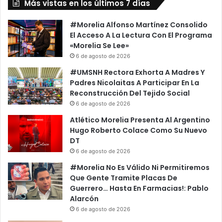
Más vistas en los últimos 7 días
Magos
#Morelia Alfonso Martínez Consolido
El Acceso A La Lectura Con El Programa
«Morelia Se Lee»
6 de agosto de 2026
#UMSNH Rectora Exhorta A Madres Y
Padres Nicolaitas A Participar En La
Reconstrucción Del Tejido Social
6 de agosto de 2026
Atlético Morelia Presenta Al Argentino
Hugo Roberto Colace Como Su Nuevo
DT
6 de agosto de 2026
#Morelia No Es Válido Ni Permitiremos
Que Gente Tramite Placas De
Guerrero… Hasta En Farmacias!: Pablo
Alarcón
6 de agosto de 2026