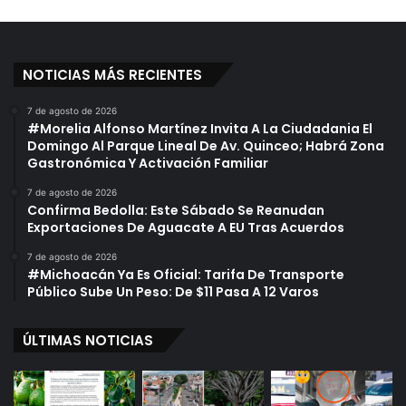
NOTICIAS MÁS RECIENTES
7 de agosto de 2026
#Morelia Alfonso Martínez Invita A La Ciudadania El
Domingo Al Parque Lineal De Av. Quinceo; Habrá Zona
Gastronómica Y Activación Familiar
7 de agosto de 2026
Confirma Bedolla: Este Sábado Se Reanudan
Exportaciones De Aguacate A EU Tras Acuerdos
7 de agosto de 2026
#Michoacán Ya Es Oficial: Tarifa De Transporte
Público Sube Un Peso: De $11 Pasa A 12 Varos
ÚLTIMAS NOTICIAS