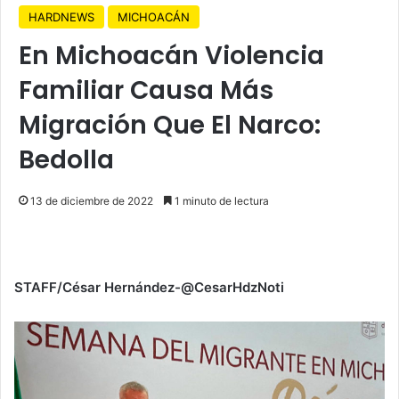
HARDNEWS
MICHOACÁN
En Michoacán Violencia
Familiar Causa Más
Migración Que El Narco:
Bedolla
13 de diciembre de 2022
1 minuto de lectura
STAFF/César Hernández-@CesarHdzNoti