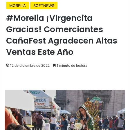
MORELIA
SOFTNEWS
#Morelia ¡VIrgencita
Gracias! Comerciantes
CañaFest Agradecen Altas
Ventas Este Año
12 de diciembre de 2022
1 minuto de lectura