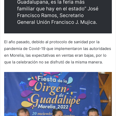
Guadalupana, es la feria más
familiar que hay en el estado” José
Francisco Ramos, Secretario
General Unión Francisco J. Mujica.
El año pasado, debido al protocolo de sanidad por la
pandemia de Covid-19 que implementaron las autoridades
en Morelia, las expectativas en ventas eran bajas, por lo
que la celebración no se disfrutó de la misma manera.