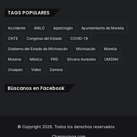
TAGS POPULARES
Accidente
AMLO
Apatzingán
Ayuntamiento de Morelia
CNTE
Congreso del Estado
COVID-19
Gobierno del Estado de Michoacán
Michoacán
Morelia
Morena
México
PRD
Silvano Aureoles
UMSNH
Uruapan
Video
Zamora
Búscanos en Facebook
© Copyright 2026. Todos los derechos reservados
Changoonga.com