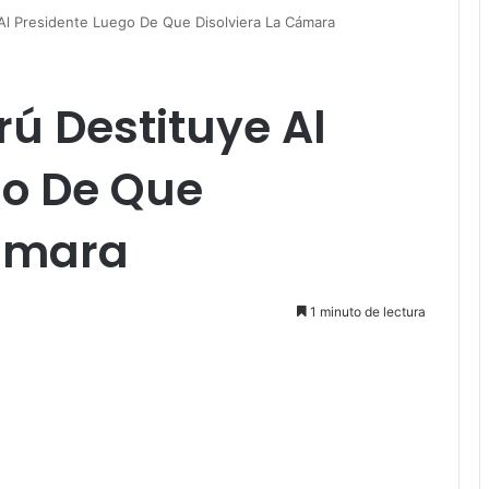
Al Presidente Luego De Que Disolviera La Cámara
ú Destituye Al
go De Que
Cámara
1 minuto de lectura