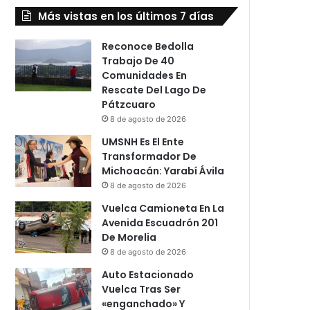
Más vistas en los últimos 7 días
Reconoce Bedolla
Trabajo De 40
Comunidades En
Rescate Del Lago De
Pátzcuaro
8 de agosto de 2026
UMSNH Es El Ente
Transformador De
Michoacán: Yarabí Ávila
8 de agosto de 2026
Vuelca Camioneta En La
Avenida Escuadrón 201
De Morelia
8 de agosto de 2026
Auto Estacionado
Vuelca Tras Ser
«enganchado» Y