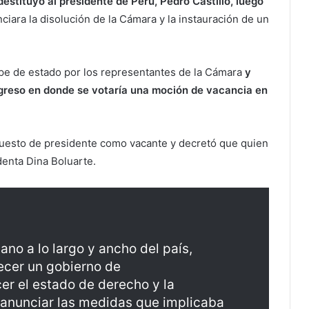
estituyó al presidente de Perú, Pedro Castillo, luego
iara la disolución de la Cámara y la instauración de un
pe de estado por los representantes de la Cámara
y
ngreso en donde se votaría una moción de vacancia en
 puesto de presidente como vacante y decretó que quien
denta Dina Boluarte.
no a lo largo y ancho del país,
ecer un gobierno de
er el estado de derecho y la
anunciar las medidas que implicaba