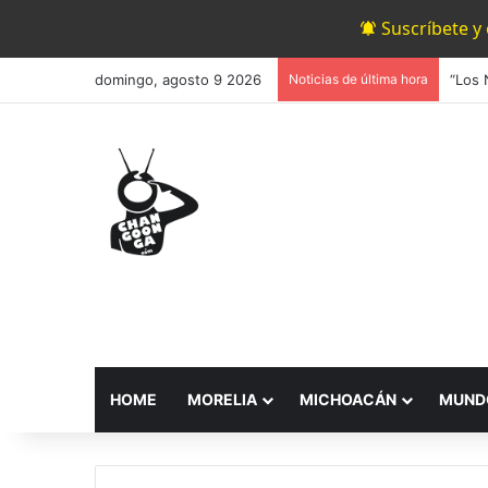
Suscríbete y
domingo, agosto 9 2026
Noticias de última hora
HOME
MORELIA
MICHOACÁN
MUND