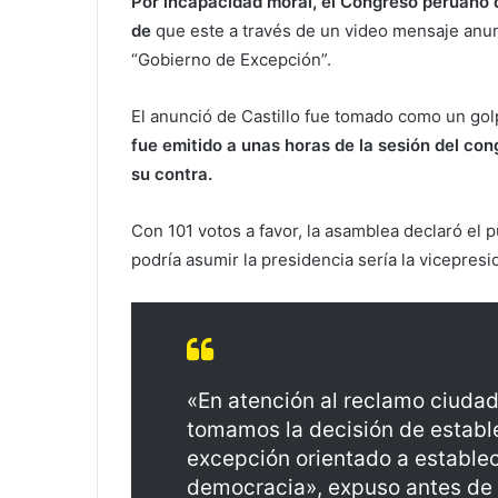
Por incapacidad moral, el Congreso peruano d
de
que este a través de un video mensaje anunc
“Gobierno de Excepción”.
El anunció de Castillo fue tomado como un gol
fue emitido a unas horas de la sesión del co
su contra.
Con 101 votos a favor, la asamblea declaró el
podría asumir la presidencia sería la vicepresi
«En atención al reclamo ciudada
tomamos la decisión de establ
excepción orientado a establec
democracia», expuso antes de 