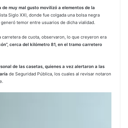
 de muy mal gusto movilizó a elementos de la
pista Siglo XXI, donde fue colgada una bolsa negra
 generó temor entre usuarios de dicha vialidad.
 carretera de cuota, observaron, lo que creyeron era
ón”, cerca del kilómetro 81, en el tramo carretero
onal de las casetas, quienes a vez alertaron a las
taría
de Seguridad Pública, los cuales al revisar notaron
e.