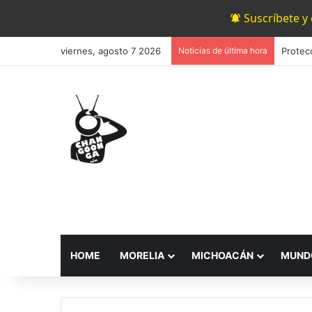
Suscríbete y
viernes, agosto 7 2026
Noticias de última hora
HOME
MORELIA
MICHOACÁN
MUND