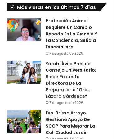
Más vistas en los últimos 7 días
Protección Animal
Requiere Un Cambio
Basado En La Ciencia Y
La Conciencia, Señala
Especialista
7 de agosto de 2026
Yarabí Ávila Preside
Consejo Universitario;
Rinde Protesta
Directora De La
Preparatoria “Gral.
Lázaro Cárdenas”
7 de agosto de 2026
Dip. Brissa Arroyo
Gestiona Apoyo De
SCOP Para Mejorar La
Col. Ciudad Jardín
7 de agosto de 2026