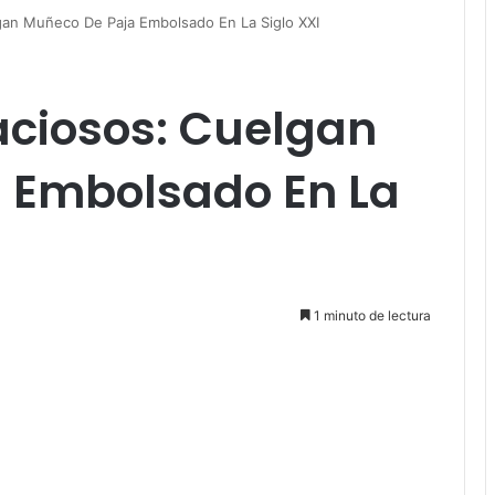
gan Muñeco De Paja Embolsado En La Siglo XXI
aciosos: Cuelgan
 Embolsado En La
1 minuto de lectura