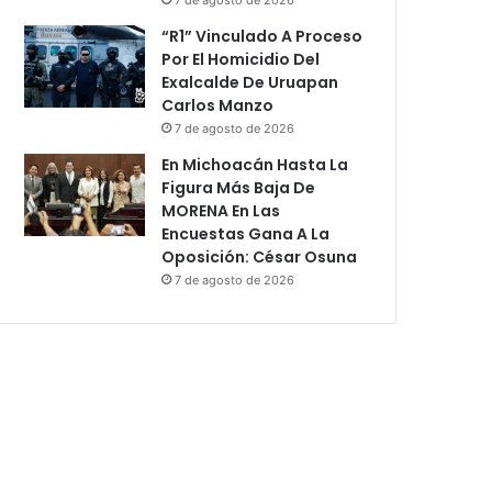
“R1” Vinculado A Proceso
Por El Homicidio Del
Exalcalde De Uruapan
Carlos Manzo
7 de agosto de 2026
En Michoacán Hasta La
Figura Más Baja De
MORENA En Las
Encuestas Gana A La
Oposición: César Osuna
7 de agosto de 2026