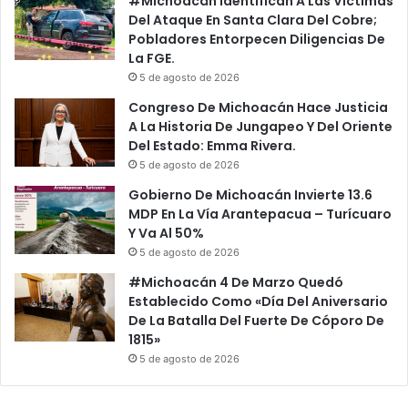
#Michoacán Identifican A Las Víctimas
Del Ataque En Santa Clara Del Cobre;
Pobladores Entorpecen Diligencias De
La FGE.
5 de agosto de 2026
Congreso De Michoacán Hace Justicia
A La Historia De Jungapeo Y Del Oriente
Del Estado: Emma Rivera.
5 de agosto de 2026
Gobierno De Michoacán Invierte 13.6
MDP En La Vía Arantepacua – Turícuaro
Y Va Al 50%
5 de agosto de 2026
#Michoacán 4 De Marzo Quedó
Establecido Como «Día Del Aniversario
De La Batalla Del Fuerte De Cóporo De
1815»
5 de agosto de 2026