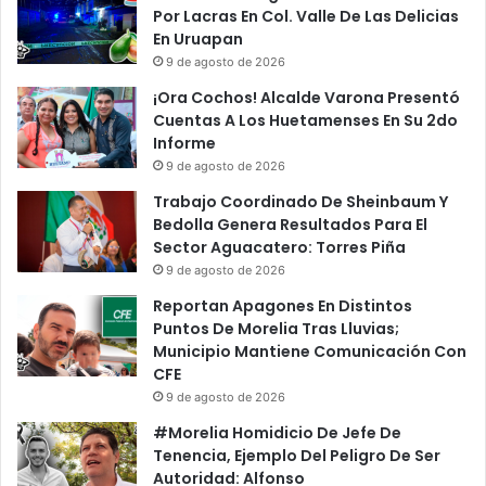
Por Lacras En Col. Valle De Las Delicias
En Uruapan
9 de agosto de 2026
¡Ora Cochos! Alcalde Varona Presentó
Cuentas A Los Huetamenses En Su 2do
Informe
9 de agosto de 2026
Trabajo Coordinado De Sheinbaum Y
Bedolla Genera Resultados Para El
Sector Aguacatero: Torres Piña
9 de agosto de 2026
Reportan Apagones En Distintos
Puntos De Morelia Tras Lluvias;
Municipio Mantiene Comunicación Con
CFE
9 de agosto de 2026
#Morelia Homidicio De Jefe De
Tenencia, Ejemplo Del Peligro De Ser
Autoridad: Alfonso