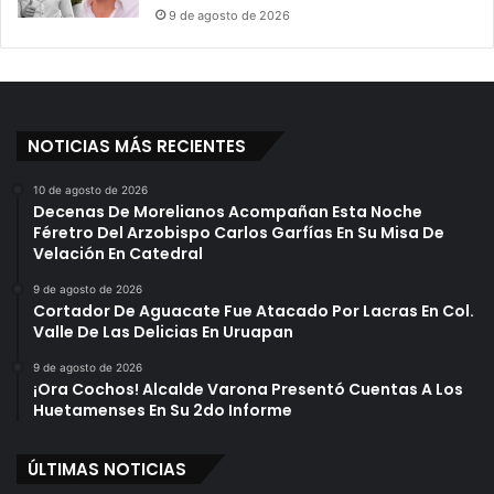
9 de agosto de 2026
NOTICIAS MÁS RECIENTES
10 de agosto de 2026
Decenas De Morelianos Acompañan Esta Noche
Féretro Del Arzobispo Carlos Garfías En Su Misa De
Velación En Catedral
9 de agosto de 2026
Cortador De Aguacate Fue Atacado Por Lacras En Col.
Valle De Las Delicias En Uruapan
9 de agosto de 2026
¡Ora Cochos! Alcalde Varona Presentó Cuentas A Los
Huetamenses En Su 2do Informe
ÚLTIMAS NOTICIAS