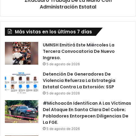
Zitácuaro Trabaja De La Mano Con
Administración Estatal
Más vistas en los últimos 7 días
UMNSH Emitirá Este Miércoles La
Tercera Convocatoria De Nuevo
Ingreso.
5 de agosto de 2026
Detención De Generadores De
Violencia Refuerza La Estrategia
Estatal Contra La Extorsión: SSP
5 de agosto de 2026
#Michoacán Identifican A Las Víctimas
Del Ataque En Santa Clara Del Cobre;
Pobladores Entorpecen Diligencias De
La FGE.
5 de agosto de 2026