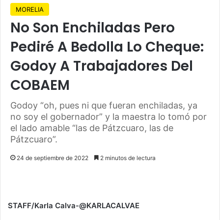
MORELIA
No Son Enchiladas Pero
Pediré A Bedolla Lo Cheque:
Godoy A Trabajadores Del
COBAEM
Godoy “oh, pues ni que fueran enchiladas, ya
no soy el gobernador” y la maestra lo tomó por
el lado amable “las de Pátzcuaro, las de
Pátzcuaro”.
24 de septiembre de 2022
2 minutos de lectura
STAFF/Karla Calva-@KARLACALVAE