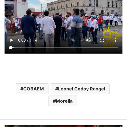
COBAEM
Leonel Godoy Rangel
Morelia