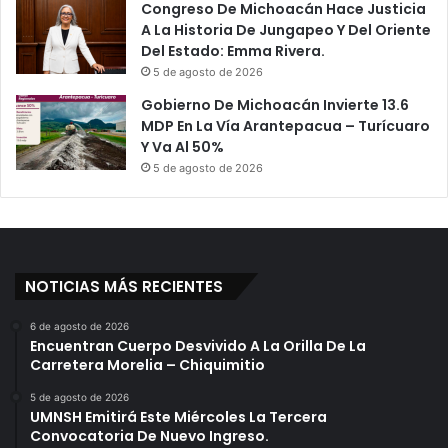
Congreso De Michoacán Hace Justicia
A La Historia De Jungapeo Y Del Oriente
Del Estado: Emma Rivera.
5 de agosto de 2026
Gobierno De Michoacán Invierte 13.6
MDP En La Vía Arantepacua – Turícuaro
Y Va Al 50%
5 de agosto de 2026
NOTICIAS MÁS RECIENTES
6 de agosto de 2026
Encuentran Cuerpo Desvivido A La Orilla De La
Carretera Morelia – Chiquimitio
5 de agosto de 2026
UMNSH Emitirá Este Miércoles La Tercera
Convocatoria De Nuevo Ingreso.