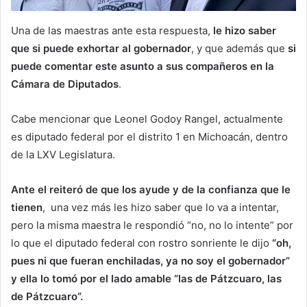
Una de las maestras ante esta respuesta,
le hizo saber
que si puede exhortar al gobernador
, y que además que
si
puede comentar este asunto a sus compañeros en la
Cámara de Diputados
.
Cabe mencionar que Leonel Godoy Rangel, actualmente
es diputado federal por el distrito 1 en Michoacán, dentro
de la LXV Legislatura.
Ante el reiteró de que los ayude y de la confianza que le
tienen
, una vez más les hizo saber que lo va a intentar,
pero la misma maestra le respondió “no, no lo intente” por
lo que el diputado federal con rostro sonriente le dijo
“oh,
pues ni que fueran enchiladas, ya no soy el gobernador”
y ella lo tomó por el lado amable “las de Pátzcuaro, las
de Pátzcuaro”.