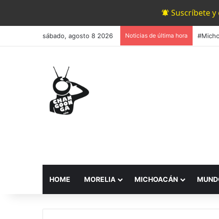
Suscríbete y
sábado, agosto 8 2026
Noticias de última hora
HOME
MORELIA
MICHOACÁN
MUND