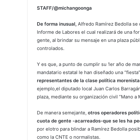
STAFF/@michangoonga
De forma inusual,
Alfredo Ramírez Bedolla se 
Informe de Labores el cual realizará de una fo
gente, al brindar su mensaje en una plaza públi
controlados.
Y es que, a punto de cumplir su 1er año de ma
mandatario estatal le han diseñado una “fiesta
representantes de la clase política morenis
ejemplo,el diputado local Juan Carlos Barragá
plaza, mediante su organización civil ”Mano a 
De manera semejante,
otros operadores políti
cuota de gente -acarreados-que se les ha ped
por elotro para blindar a Ramírez Bedolla pos
como la CNTE o normalistas.