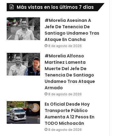
Más vistas en los últimos 7 días
#Morelia Asesinan A
Jefe De Tenencia De
Santiago Undameo Tras
Ataque En Cancha
8 de agosto de 2026
#Morelia Alfonso
Martínez Lamenta
Muerte Del Jefe De
Tenencia De Santiago
Undameo Tras Ataque
Armado
8 de agosto de 2026
Es Oficial Desde Hoy
Transporte Público
Aumenta A 12 Pesos En
TODO Michoacán
8 de agosto de 2026