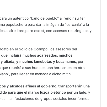
dará un auténtico “baño de pueblo” al rendir su 1er
rma populachera para dar la imágen de “cercanía” a la
ca al aire libre,pero eso sí, con accesos restringidos y
ndato en el Solio de Ocampo, los asesores del
”
que incluirá muchos acarreados, muchos
ta y aliada, y muchos lamebotas y besamanos,
por
n que reunirá a sus huestes una hora antes en otra
Mano”, para llegar en manada a dicho mitin.
cos y alcaldes afines al gobierno, transportarán una
ido para que el marco luzca pletórico por un lado,
y
ibles manifestaciones de grupos sociales inconformes