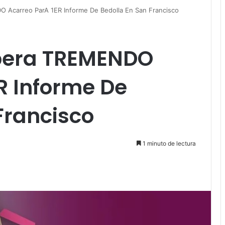
 Acarreo ParA 1ER Informe De Bedolla En San Francisco
pera TREMENDO
R Informe De
Francisco
1 minuto de lectura