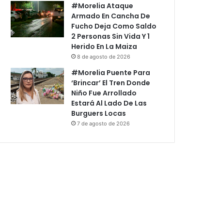
#Morelia Ataque
Armado En Cancha De
Fucho Deja Como Saldo
2 Personas Sin Vida Y 1
Herido En La Maiza
8 de agosto de 2026
#Morelia Puente Para
‘Brincar’ El Tren Donde
Niño Fue Arrollado
Estará Al Lado De Las
Burguers Locas
7 de agosto de 2026