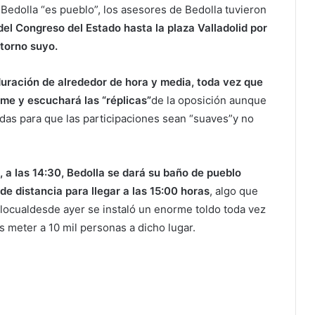
Bedolla “es pueblo”, los asesores de Bedolla tuvieron
el Congreso del Estado hasta la plaza Valladolid por
 torno suyo.
uración de alrededor de hora y media, toda vez que
rme y escuchará las “réplicas”
de la oposición aunque
das para que las participaciones sean “suaves”y no
, a las 14:30, Bedolla se dará su baño de pueblo
de distancia para llegar a las 15:00 horas
, algo que
locualdesde ayer se instaló un enorme toldo toda vez
meter a 10 mil personas a dicho lugar.