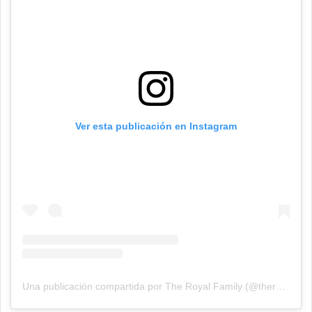
Ver esta publicación en Instagram
Una publicación compartida por The Royal Family (@theroyalfamily)