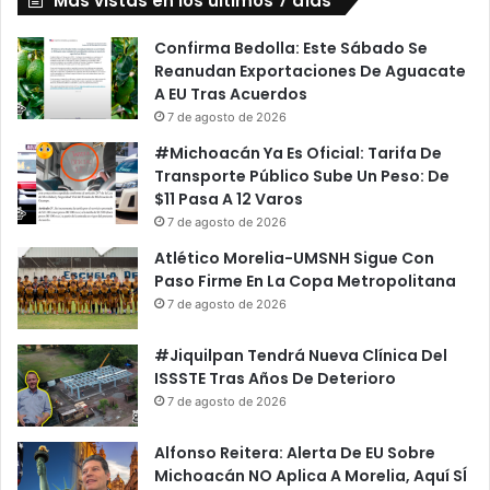
Más vistas en los últimos 7 días
Confirma Bedolla: Este Sábado Se
Reanudan Exportaciones De Aguacate
A EU Tras Acuerdos
7 de agosto de 2026
#Michoacán Ya Es Oficial: Tarifa De
Transporte Público Sube Un Peso: De
$11 Pasa A 12 Varos
7 de agosto de 2026
Atlético Morelia-UMSNH Sigue Con
Paso Firme En La Copa Metropolitana
7 de agosto de 2026
#Jiquilpan Tendrá Nueva Clínica Del
ISSSTE Tras Años De Deterioro
7 de agosto de 2026
Alfonso Reitera: Alerta De EU Sobre
Michoacán NO Aplica A Morelia, Aquí SÍ