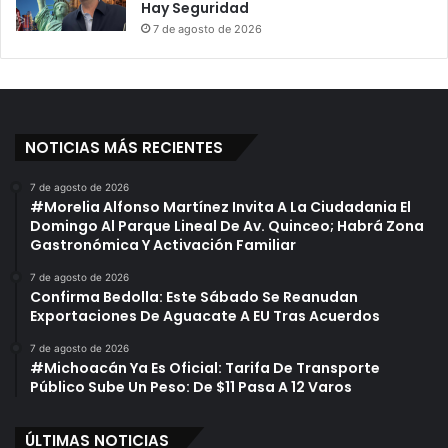
Hay Seguridad
7 de agosto de 2026
NOTICIAS MÁS RECIENTES
7 de agosto de 2026
#Morelia Alfonso Martínez Invita A La Ciudadania El
Domingo Al Parque Lineal De Av. Quinceo; Habrá Zona
Gastronómica Y Activación Familiar
7 de agosto de 2026
Confirma Bedolla: Este Sábado Se Reanudan
Exportaciones De Aguacate A EU Tras Acuerdos
7 de agosto de 2026
#Michoacán Ya Es Oficial: Tarifa De Transporte
Público Sube Un Peso: De $11 Pasa A 12 Varos
ÚLTIMAS NOTICIAS