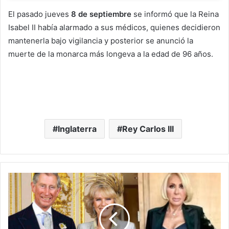
El pasado jueves
8 de septiembre
se informó que la Reina
Isabel II había alarmado a sus médicos, quienes decidieron
mantenerla bajo vigilancia y posterior se anunció la
muerte de la monarca más longeva a la edad de 96 años.
Inglaterra
Rey Carlos III
Laura
Bozzo
Tunde
Al
Rey