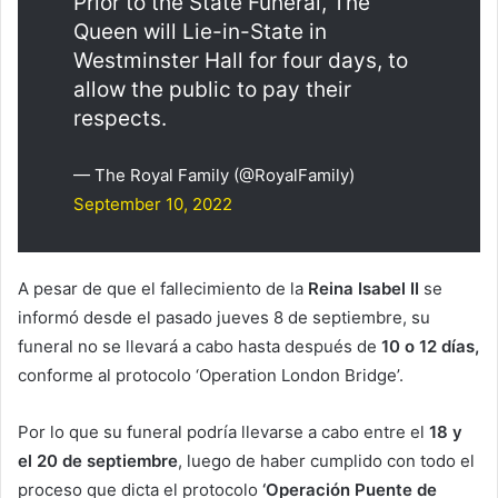
Prior to the State Funeral, The
Queen will Lie-in-State in
Westminster Hall for four days, to
allow the public to pay their
respects.
— The Royal Family (@RoyalFamily)
September 10, 2022
A pesar de que el fallecimiento de la
Reina Isabel II
se
informó desde el pasado jueves 8 de septiembre, su
funeral no se llevará a cabo hasta después de
10 o 12 días,
conforme al protocolo ‘Operation London Bridge’.
Por lo que su funeral podría llevarse a cabo entre el
18 y
el 20 de septiembre
, luego de haber cumplido con todo el
proceso que dicta el protocolo
‘Operación Puente de