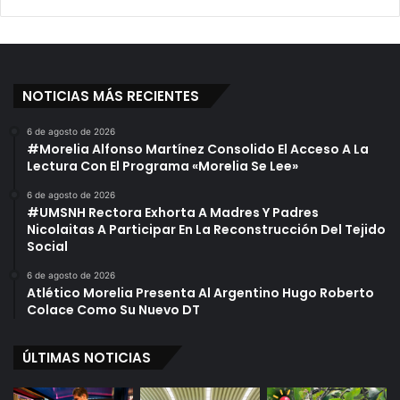
NOTICIAS MÁS RECIENTES
6 de agosto de 2026
#Morelia Alfonso Martínez Consolido El Acceso A La
Lectura Con El Programa «Morelia Se Lee»
6 de agosto de 2026
#UMSNH Rectora Exhorta A Madres Y Padres
Nicolaitas A Participar En La Reconstrucción Del Tejido
Social
6 de agosto de 2026
Atlético Morelia Presenta Al Argentino Hugo Roberto
Colace Como Su Nuevo DT
ÚLTIMAS NOTICIAS