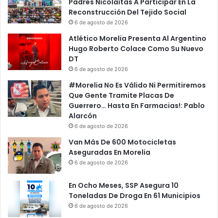
Padres Nicolaitas A Participar En La
Reconstrucción Del Tejido Social
6 de agosto de 2026
Atlético Morelia Presenta Al Argentino
Hugo Roberto Colace Como Su Nuevo
DT
6 de agosto de 2026
#Morelia No Es Válido Ni Permitiremos
Que Gente Tramite Placas De
Guerrero… Hasta En Farmacias!: Pablo
Alarcón
6 de agosto de 2026
Van Más De 600 Motocicletas
Aseguradas En Morelia
6 de agosto de 2026
En Ocho Meses, SSP Asegura 10
Toneladas De Droga En 61 Municipios
6 de agosto de 2026