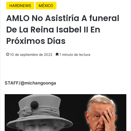
HARDNEWS
MÉXICO
AMLO No Asistiría A funeral
De La Reina Isabel II En
Próximos Días
10 de septiembre de 2022
1 minuto de lectura
STAFF/@michangoonga