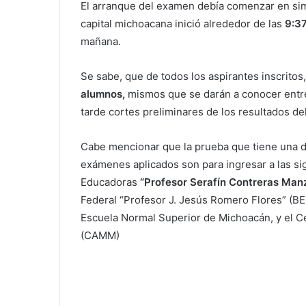
El arranque del examen debía comenzar en sim
capital michoacana inició alrededor de las
9:37
mañana.
Se sabe, que de todos los aspirantes inscritos,
alumnos,
mismos que se darán a conocer entre
tarde cortes preliminares de los resultados d
Cabe mencionar que la prueba que tiene una dur
exámenes aplicados son para ingresar a las si
Educadoras
“Profesor Serafín Contreras Man
Federal “Profesor J. Jesús Romero Flores” (B
Escuela Normal Superior de Michoacán, y el C
(CAMM)