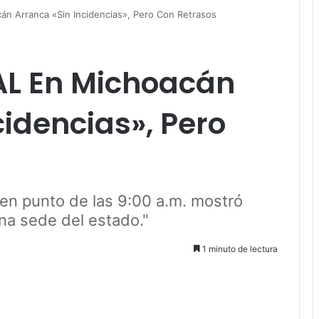
 Arranca «Sin Incidencias», Pero Con Retrasos
L En Michoacán
cidencias», Pero
n punto de las 9:00 a.m. mostró
na sede del estado."
1 minuto de lectura