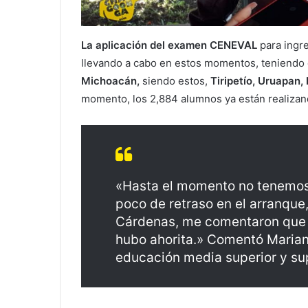
La aplicación del examen CENEVAL
para ingr
llevando a cabo en estos momentos, teniendo 
Michoacán,
siendo estos,
Tiripetío, Uruapan,
momento, los 2,884 alumnos ya están realizan
«Hasta el momento no tenemos 
poco de retraso en el arranque,
Cárdenas, me comentaron que fu
hubo ahorita.» Comentó Marian
educación media superior y sup