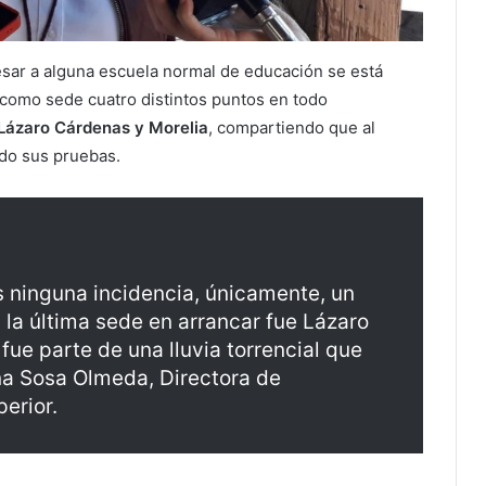
esar a alguna escuela normal de educación se está
como sede cuatro distintos puntos en todo
 Lázaro Cárdenas y Morelia
, compartiendo que al
do sus pruebas.
ninguna incidencia, únicamente, un
 la última sede en arrancar fue Lázaro
e parte de una lluvia torrencial que
a Sosa Olmeda, Directora de
erior.