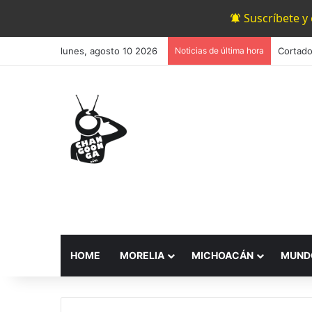
Suscríbete y
lunes, agosto 10 2026
Noticias de última hora
HOME
MORELIA
MICHOACÁN
MUND