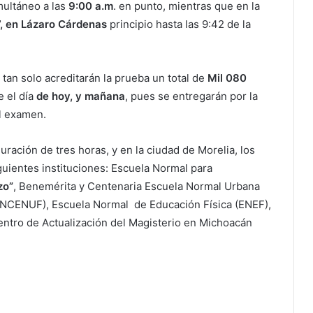
ultáneo a las
9:00 a.m
. en punto, mientras que en la
, en Lázaro Cárdenas
principio hasta las 9:42 de la
 tan solo acreditarán la prueba un total de
Mil 080
 el día
de hoy, y mañana
, pues se entregarán por la
el examen.
ación de tres horas, y en la ciudad de Morelia, los
guientes instituciones: Escuela Normal para
zo”
, Benemérita y Centenaria Escuela Normal Urbana
ENCENUF), Escuela Normal de Educación Física (ENEF),
entro de Actualización del Magisterio en Michoacán