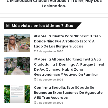
#Michoacán Chocan Autobús Y Tráiler, Hay Dos
Lesionados.
Más vistas en los últimos 7 días
#Morelia Puente Para ‘Brincar’ El Tren
Donde Niño Fue Arrollado Estará Al
Lado De Las Burguers Locas
7 de agosto de 2026
#Morelia Alfonso Martínez Invita A La
Ciudadania El Domingo Al Parque Lineal
De Av. Quinceo; Habrá Zona
Gastronómica Y Activación Familiar
7 de agosto de 2026
Confirma Bedolla: Este Sábado Se
Reanudan Exportaciones De Aguacate
A EU Tras Acuerdos
7 de agosto de 2026