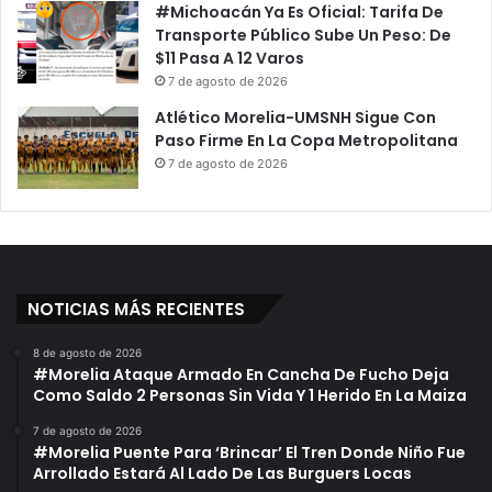
#Michoacán Ya Es Oficial: Tarifa De
Transporte Público Sube Un Peso: De
$11 Pasa A 12 Varos
7 de agosto de 2026
Atlético Morelia-UMSNH Sigue Con
Paso Firme En La Copa Metropolitana
7 de agosto de 2026
NOTICIAS MÁS RECIENTES
8 de agosto de 2026
#Morelia Ataque Armado En Cancha De Fucho Deja
Como Saldo 2 Personas Sin Vida Y 1 Herido En La Maiza
7 de agosto de 2026
#Morelia Puente Para ‘Brincar’ El Tren Donde Niño Fue
Arrollado Estará Al Lado De Las Burguers Locas