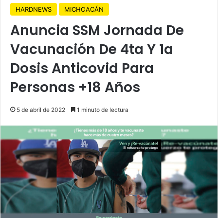
HARDNEWS
MICHOACÁN
Anuncia SSM Jornada De
Vacunación De 4ta Y 1a
Dosis Anticovid Para
Personas +18 Años
5 de abril de 2022
1 minuto de lectura