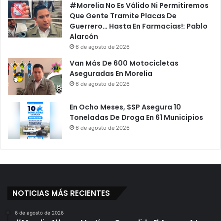
#Morelia No Es Válido Ni Permitiremos
Que Gente Tramite Placas De
Guerrero… Hasta En Farmacias!: Pablo
Alarcón
6 de agosto de 2026
Van Más De 600 Motocicletas
Aseguradas En Morelia
6 de agosto de 2026
En Ocho Meses, SSP Asegura 10
Toneladas De Droga En 61 Municipios
6 de agosto de 2026
NOTICIAS MÁS RECIENTES
6 de agosto de 2026