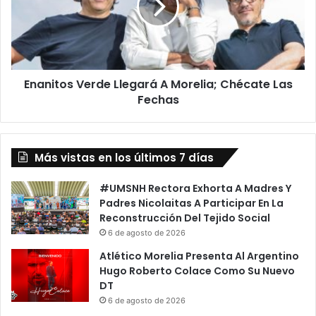
Morelia;
Chécate
Las
Fechas
Enanitos Verde Llegará A Morelia; Chécate Las
Fechas
Más vistas en los últimos 7 días
#UMSNH Rectora Exhorta A Madres Y
Padres Nicolaitas A Participar En La
Reconstrucción Del Tejido Social
6 de agosto de 2026
Atlético Morelia Presenta Al Argentino
Hugo Roberto Colace Como Su Nuevo
DT
6 de agosto de 2026