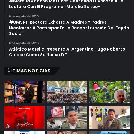
#Morelia Alfonso Martínez Consolido El Acceso A La
Lectura Con El Programa «Morelia Se Lee»
6 de agosto de 2026
#UMSNH Rectora Exhorta A Madres Y Padres
Nicolaitas A Participar En La Reconstrucción Del Tejido
Social
6 de agosto de 2026
Atlético Morelia Presenta Al Argentino Hugo Roberto
Colace Como Su Nuevo DT
ÚLTIMAS NOTICIAS