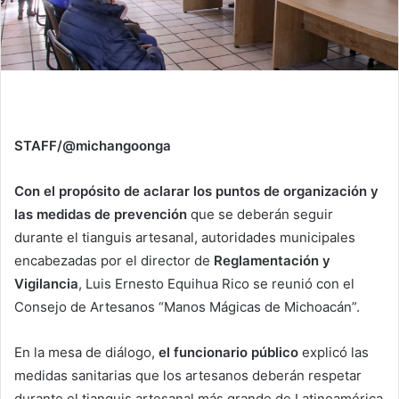
STAFF/@michangoonga
Con el propósito de aclarar los puntos de organización y
las medidas de prevención
que se deberán seguir
durante el tianguis artesanal, autoridades municipales
encabezadas por el director de
Reglamentación y
Vigilancia
, Luis Ernesto Equihua Rico se reunió con el
Consejo de Artesanos “Manos Mágicas de Michoacán”.
En la mesa de diálogo,
el funcionario público
explicó las
medidas sanitarias que los artesanos deberán respetar
durante el tianguis artesanal más grande de Latinoamérica