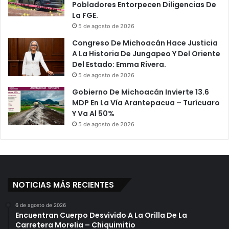
Pobladores Entorpecen Diligencias De
La FGE.
5 de agosto de 2026
Congreso De Michoacán Hace Justicia
A La Historia De Jungapeo Y Del Oriente
Del Estado: Emma Rivera.
5 de agosto de 2026
Gobierno De Michoacán Invierte 13.6
MDP En La Vía Arantepacua – Turícuaro
Y Va Al 50%
5 de agosto de 2026
NOTICIAS MÁS RECIENTES
6 de agosto de 2026
Encuentran Cuerpo Desvivido A La Orilla De La
Carretera Morelia – Chiquimitio