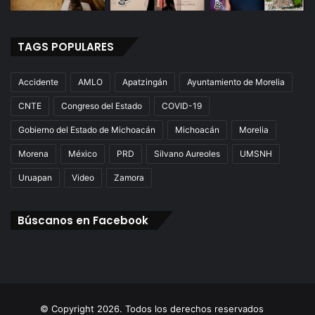
TAGS POPULARES
Accidente
AMLO
Apatzingán
Ayuntamiento de Morelia
CNTE
Congreso del Estado
COVID-19
Gobierno del Estado de Michoacán
Michoacán
Morelia
Morena
México
PRD
Silvano Aureoles
UMSNH
Uruapan
Video
Zamora
Búscanos en Facebook
© Copyright 2026. Todos los derechos reservados