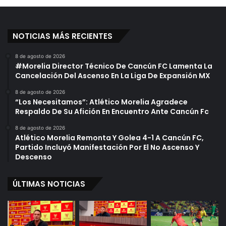
NOTICIAS MÁS RECIENTES
8 de agosto de 2026
#Morelia Director Técnico De Cancún FC Lamenta La
Cancelación Del Ascenso En La Liga De Expansión MX
8 de agosto de 2026
“Los Necesitamos”: Atlético Morelia Agradece
Respaldo De Su Afición En Encuentro Ante Cancún Fc
8 de agosto de 2026
Atlético Morelia Remonta Y Golea 4-1 A Cancún FC,
Partido Incluyó Manifestación Por El No Ascenso Y
Descenso
ÚLTIMAS NOTICIAS