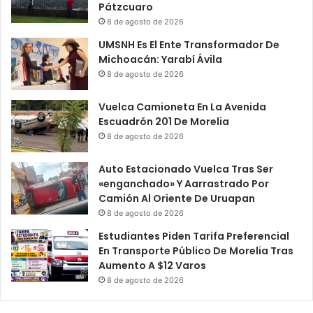
Pátzcuaro
8 de agosto de 2026
UMSNH Es El Ente Transformador De
Michoacán: Yarabí Ávila
8 de agosto de 2026
Vuelca Camioneta En La Avenida
Escuadrón 201 De Morelia
8 de agosto de 2026
Auto Estacionado Vuelca Tras Ser
«enganchado» Y Aarrastrado Por
Camión Al Oriente De Uruapan
8 de agosto de 2026
Estudiantes Piden Tarifa Preferencial
En Transporte Público De Morelia Tras
Aumento A $12 Varos
8 de agosto de 2026