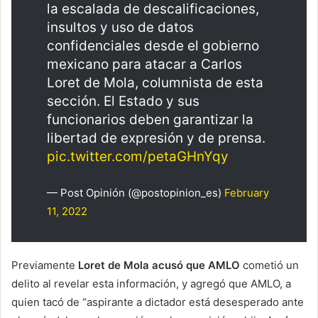
la escalada de descalificaciones,
insultos y uso de datos
confidenciales desde el gobierno
mexicano para atacar a Carlos
Loret de Mola, columnista de esta
sección. El Estado y sus
funcionarios deben garantizar la
libertad de expresión y de prensa.
pic.twitter.com/petaGHnYqy
— Post Opinión (@postopinion_es)
February
11, 2022
Previamente
Loret de Mola acusó que AMLO
cometió un
delito al revelar esta información, y agregó que AMLO, a
quien tacó de “aspirante a dictador está desesperado ante