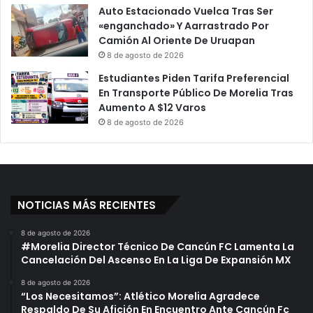
Auto Estacionado Vuelca Tras Ser
«enganchado» Y Aarrastrado Por
Camión Al Oriente De Uruapan
8 de agosto de 2026
Estudiantes Piden Tarifa Preferencial
En Transporte Público De Morelia Tras
Aumento A $12 Varos
8 de agosto de 2026
NOTICIAS MÁS RECIENTES
8 de agosto de 2026
#Morelia Director Técnico De Cancún FC Lamenta La
Cancelación Del Ascenso En La Liga De Expansión MX
8 de agosto de 2026
“Los Necesitamos”: Atlético Morelia Agradece
Respaldo De Su Afición En Encuentro Ante Cancún Fc