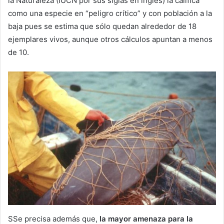
la Naturaleza (IUCN por sus siglas en inglés) la califica
como una especie en “peligro crítico” y con población a la
baja pues se estima que sólo quedan alrededor de 18
ejemplares vivos, aunque otros cálculos apuntan a menos
de 10.
SSe precisa además que,
la mayor amenaza para la