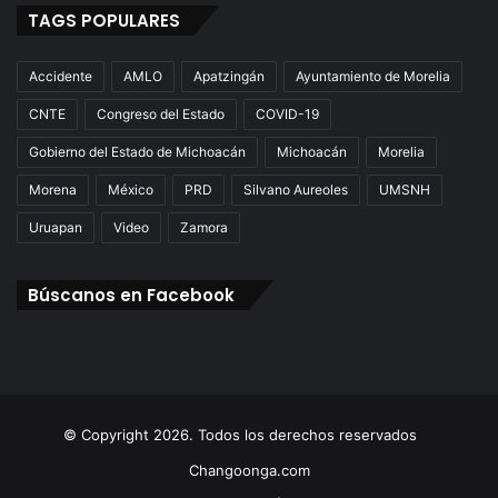
TAGS POPULARES
Accidente
AMLO
Apatzingán
Ayuntamiento de Morelia
CNTE
Congreso del Estado
COVID-19
Gobierno del Estado de Michoacán
Michoacán
Morelia
Morena
México
PRD
Silvano Aureoles
UMSNH
Uruapan
Video
Zamora
Búscanos en Facebook
© Copyright 2026. Todos los derechos reservados
Changoonga.com