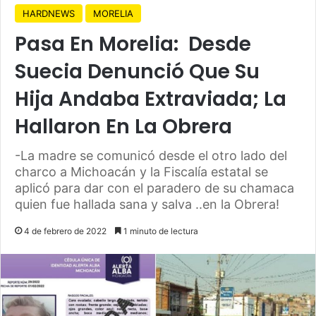
HARDNEWS
MORELIA
Pasa En Morelia: Desde
Suecia Denunció Que Su
Hija Andaba Extraviada; La
Hallaron En La Obrera
-La madre se comunicó desde el otro lado del
charco a Michoacán y la Fiscalía estatal se
aplicó para dar con el paradero de su chamaca
quien fue hallada sana y salva ..en la Obrera!
4 de febrero de 2022
1 minuto de lectura