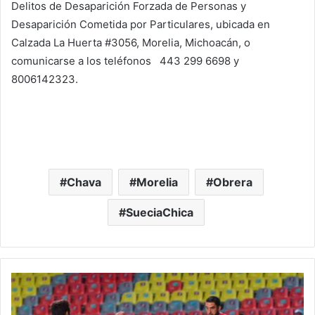
Delitos de Desaparición Forzada de Personas y
Desaparición Cometida por Particulares, ubicada en
Calzada La Huerta #3056, Morelia, Michoacán, o
comunicarse a los teléfonos 443 299 6698 y
8006142323.
Chava
Morelia
Obrera
SueciaChica
Tapatío
Le
Baila