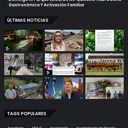
Gastronómica Y Activación Familiar
ÚLTIMAS NOTICIAS
TAGS POPULARES
Accidente
AMLO
Apatzingán
Ayuntamiento de Morelia