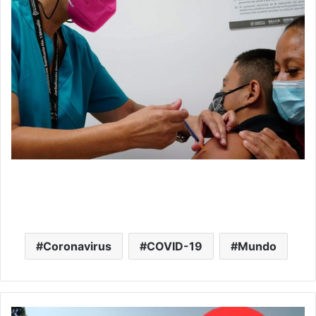
Coronavirus
COVID-19
Mundo
En