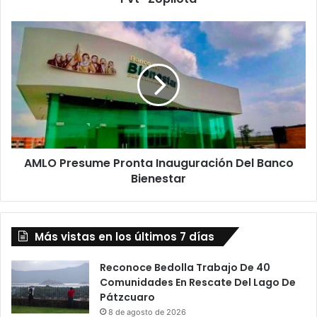
AMLO
Presume
Pronta
Inauguración
Del
Banco
Bienestar
AMLO Presume Pronta Inauguración Del Banco
Bienestar
Más vistas en los últimos 7 días
Reconoce Bedolla Trabajo De 40
Comunidades En Rescate Del Lago De
Pátzcuaro
8 de agosto de 2026